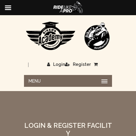
|
Login
Register
MENU
LOGIN & REGISTER FACILIT
Y