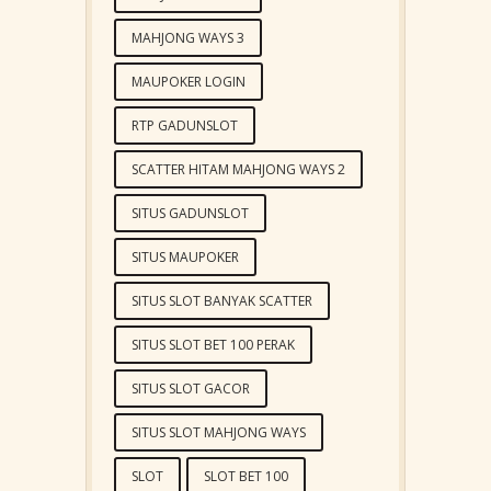
MAHJONG WAYS 3
MAUPOKER LOGIN
RTP GADUNSLOT
SCATTER HITAM MAHJONG WAYS 2
SITUS GADUNSLOT
SITUS MAUPOKER
SITUS SLOT BANYAK SCATTER
SITUS SLOT BET 100 PERAK
SITUS SLOT GACOR
SITUS SLOT MAHJONG WAYS
SLOT
SLOT BET 100