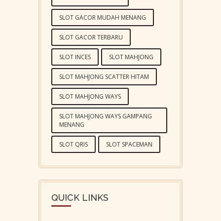
SLOT GACOR MUDAH MENANG
SLOT GACOR TERBARU
SLOT INCES
SLOT MAHJONG
SLOT MAHJONG SCATTER HITAM
SLOT MAHJONG WAYS
SLOT MAHJONG WAYS GAMPANG
MENANG
SLOT QRIS
SLOT SPACEMAN
QUICK LINKS