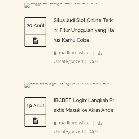
Situs Judi Slot Online Terki
20 Août
ni: Fitur Unggulan yang Ha
rus Kamu Coba
marlboro white
|
Uncategorized
|
0
IBCBET Login: Langkah Pr
19 Août
aktis Masuk ke Akun Anda
marlboro white
|
Uncategorized
|
0