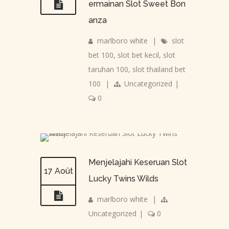
ermainan Slot Sweet Bon
anza
marlboro white
|
slot
bet 100
,
slot bet kecil
,
slot
taruhan 100
,
slot thailand bet
100
|
Uncategorized
|
0
Menjelajahi Keseruan Slot
17 Août
Lucky Twins Wilds
marlboro white
|
Uncategorized
|
0