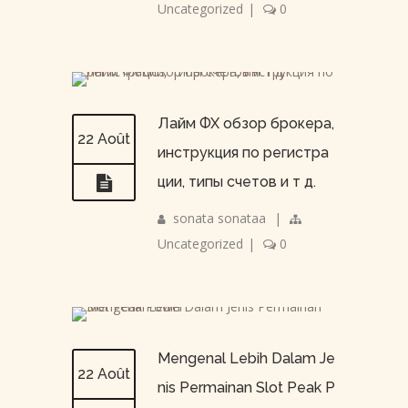
Uncategorized
|
0
Лайм ФХ обзор брокера,
22 Août
инструкция по регистра
ции, типы счетов и т д.
sonata sonataa
|
Uncategorized
|
0
Mengenal Lebih Dalam Je
22 Août
nis Permainan Slot Peak P