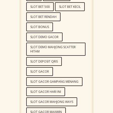
SLOT BET 500
SLOT BET KECIL
SLOT BET RENDAH
SLOT BONUS
SLOT DEMO GACOR
SLOT DEMO MAHJONG SCATTER
HITAM
SLOT DEPOSIT QRIS
SLOT GACOR
SLOT GACOR GAMPANG MENANG
SLOT GACOR HARI INI
SLOT GACOR MAHJONG WAYS
SLOT GACOR MAXWIN