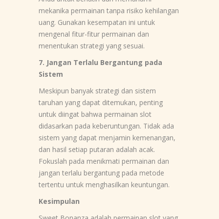
mekanika permainan tanpa risiko kehilangan
uang. Gunakan kesempatan ini untuk
mengenal fitur-fitur permainan dan
menentukan strategi yang sesuai.
7. Jangan Terlalu Bergantung pada
Sistem
Meskipun banyak strategi dan sistem
taruhan yang dapat ditemukan, penting
untuk diingat bahwa permainan slot
didasarkan pada keberuntungan. Tidak ada
sistem yang dapat menjamin kemenangan,
dan hasil setiap putaran adalah acak.
Fokuslah pada menikmati permainan dan
jangan terlalu bergantung pada metode
tertentu untuk menghasilkan keuntungan.
Kesimpulan
Sweet Bonanza adalah permainan slot yang