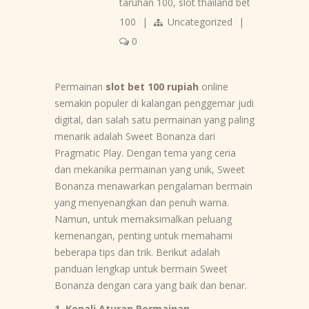
taruhan 100
,
slot thailand bet
100
|
Uncategorized
|
0
Permainan
slot bet 100 rupiah
online
semakin populer di kalangan penggemar judi
digital, dan salah satu permainan yang paling
menarik adalah Sweet Bonanza dari
Pragmatic Play. Dengan tema yang ceria
dan mekanika permainan yang unik, Sweet
Bonanza menawarkan pengalaman bermain
yang menyenangkan dan penuh warna.
Namun, untuk memaksimalkan peluang
kemenangan, penting untuk memahami
beberapa tips dan trik. Berikut adalah
panduan lengkap untuk bermain Sweet
Bonanza dengan cara yang baik dan benar.
1. Kenali Aturan Permainan