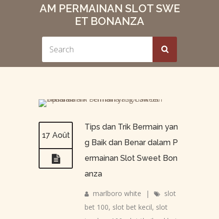
AM PERMAINAN SLOT SWE
ET BONANZA
Tips dan Trik Bermain yan
17 Août
g Baik dan Benar dalam P
ermainan Slot Sweet Bon
anza
marlboro white
|
slot
bet 100
,
slot bet kecil
,
slot