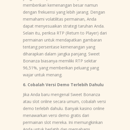
memberikan kemenangan besar namun
dengan frekuensi yang lebih jarang. Dengan
memahami volatilitas permainan, Anda
dapat menyesuaikan strategi taruhan Anda.
Selain itu, periksa RTP (Return to Player) dari
permainan untuk mendapatkan gambaran
tentang persentase kemenangan yang
diharapkan dalam jangka panjang. Sweet
Bonanza biasanya memiliki RTP sekitar
96,51%, yang memberikan peluang yang
wajar untuk menang.
6. Cobalah Versi Demo Terlebih Dahulu
Jika Anda baru mengenal Sweet Bonanza
atau slot online secara umum, cobalah versi
demo terlebih dahulu. Banyak kasino online
menawarkan versi demo gratis dari
permainan slot mereka. Ini memungkinkan
Anda untuk berlatih dan memahami