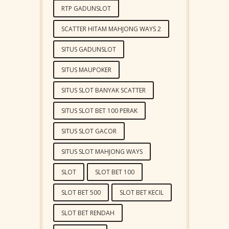
RTP GADUNSLOT
SCATTER HITAM MAHJONG WAYS 2
SITUS GADUNSLOT
SITUS MAUPOKER
SITUS SLOT BANYAK SCATTER
SITUS SLOT BET 100 PERAK
SITUS SLOT GACOR
SITUS SLOT MAHJONG WAYS
SLOT
SLOT BET 100
SLOT BET 500
SLOT BET KECIL
SLOT BET RENDAH