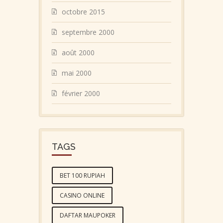
octobre 2015
septembre 2000
août 2000
mai 2000
février 2000
TAGS
BET 100 RUPIAH
CASINO ONLINE
DAFTAR MAUPOKER