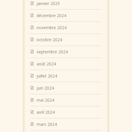
janvier 2025
décembre 2024
novembre 2024
octobre 2024
septembre 2024
août 2024
juillet 2024
juin 2024
mai 2024
avril 2024
mars 2024