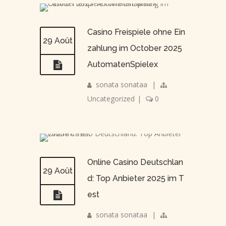
Casino Freispiele ohne Ein
29 Août
zahlung im October 2025 ️
AutomatenSpielex
sonata sonataa
|
Uncategorized
|
0
Online Casino Deutschlan
29 Août
d: Top Anbieter 2025 im T
est
sonata sonataa
|