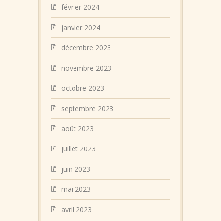
février 2024
janvier 2024
décembre 2023
novembre 2023
octobre 2023
septembre 2023
août 2023
juillet 2023
juin 2023
mai 2023
avril 2023