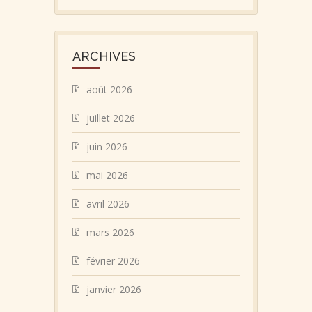
ARCHIVES
août 2026
juillet 2026
juin 2026
mai 2026
avril 2026
mars 2026
février 2026
janvier 2026