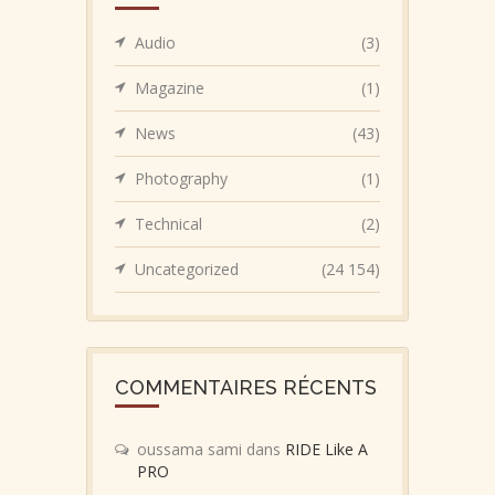
Audio
(3)
Magazine
(1)
News
(43)
Photography
(1)
Technical
(2)
Uncategorized
(24 154)
COMMENTAIRES RÉCENTS
oussama sami
dans
RIDE Like A
PRO