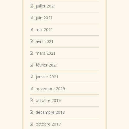
juillet 2021
juin 2021
mai 2021
avril 2021
mars 2021
février 2021
janvier 2021
novembre 2019
octobre 2019
décembre 2018
octobre 2017