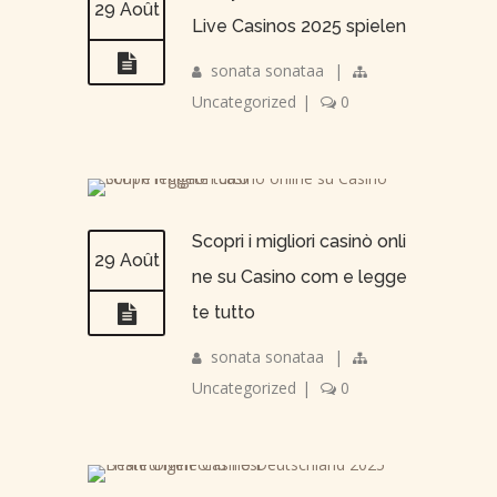
29 Août
Live Casinos 2025 spielen
sonata sonataa
|
Uncategorized
|
0
Scopri i migliori casinò onli
29 Août
ne su Casino com e legge
te tutto
sonata sonataa
|
Uncategorized
|
0