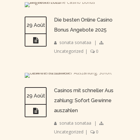
Die besten Online Casino
29 Août
Bonus Angebote 2025
sonata sonataa
|
Uncategorized
|
0
Casinos mit schneller Aus
29 Août
zahlung: Sofort Gewinne
auszahlen
sonata sonataa
|
Uncategorized
|
0