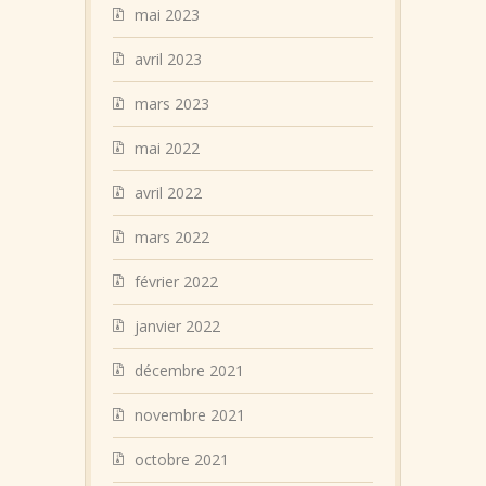
mai 2023
avril 2023
mars 2023
mai 2022
avril 2022
mars 2022
février 2022
janvier 2022
décembre 2021
novembre 2021
octobre 2021