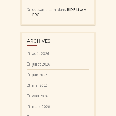
oussama sami
dans
RIDE Like A
PRO
ARCHIVES
août 2026
juillet 2026
juin 2026
mai 2026
avril 2026
mars 2026