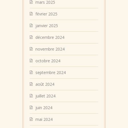
mars 2025
février 2025
janvier 2025
décembre 2024
novembre 2024
octobre 2024
septembre 2024
août 2024
juillet 2024
juin 2024
mai 2024