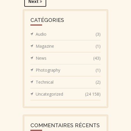
Next
CATÉGORIES
Audio
(3)
Magazine
(1)
News
(43)
Photography
(1)
Technical
(2)
Uncategorized
(24 158)
COMMENTAIRES RÉCENTS