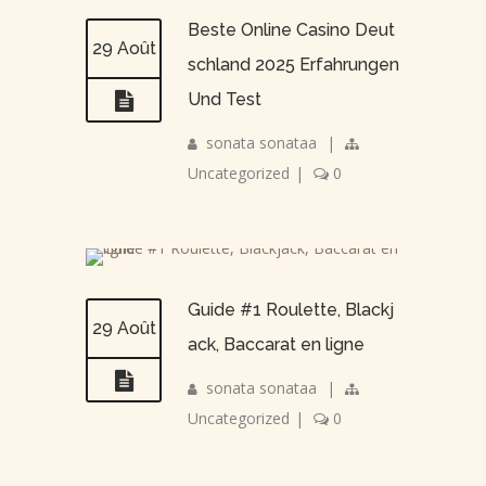
Beste Online Casino Deut
29 Août
schland 2025 Erfahrungen
Und Test
sonata sonataa
|
Uncategorized
|
0
Guide #1 Roulette, Blackj
29 Août
ack, Baccarat en ligne
sonata sonataa
|
Uncategorized
|
0