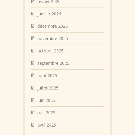
février 2026
janvier 2026
décembre 2025
novembre 2025
octobre 2025
septembre 2025
août 2025
juillet 2025
juin 2025
mai 2025
avril 2025