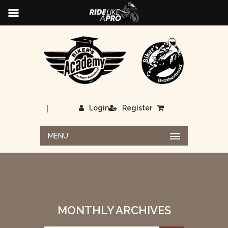
|
Login
Register
MENU
MONTHLY ARCHIVES