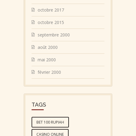
octobre 2017
octobre 2015
septembre 2000
août 2000
mai 2000
février 2000
TAGS
BET 100 RUPIAH
CASINO ONLINE