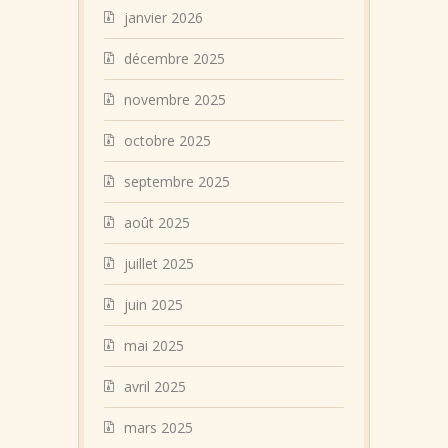
janvier 2026
décembre 2025
novembre 2025
octobre 2025
septembre 2025
août 2025
juillet 2025
juin 2025
mai 2025
avril 2025
mars 2025