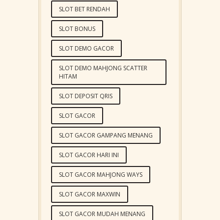
SLOT BET RENDAH
SLOT BONUS
SLOT DEMO GACOR
SLOT DEMO MAHJONG SCATTER
HITAM
SLOT DEPOSIT QRIS
SLOT GACOR
SLOT GACOR GAMPANG MENANG
SLOT GACOR HARI INI
SLOT GACOR MAHJONG WAYS
SLOT GACOR MAXWIN
SLOT GACOR MUDAH MENANG