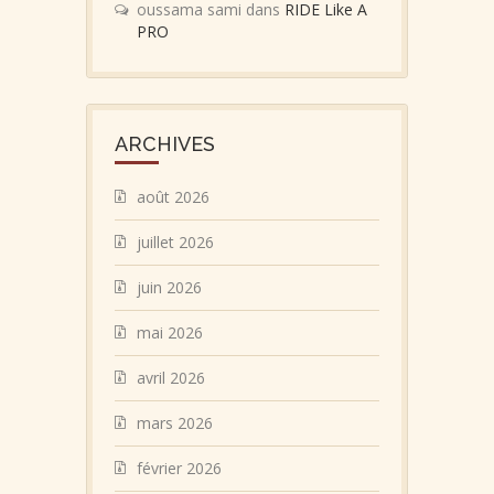
oussama sami
dans
RIDE Like A
PRO
ARCHIVES
août 2026
juillet 2026
juin 2026
mai 2026
avril 2026
mars 2026
février 2026