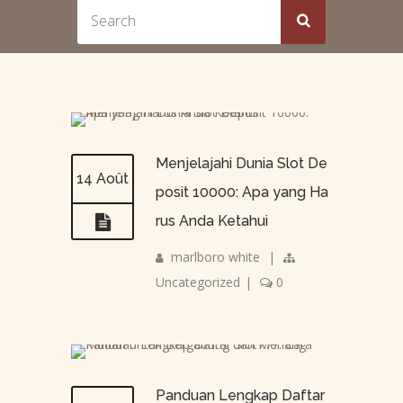
Menjelajahi Dunia Slot De
14 Août
posit 10000: Apa yang Ha
rus Anda Ketahui
marlboro white
|
Uncategorized
|
0
Panduan Lengkap Daftar