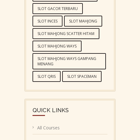
SLOT GACOR TERBARU
SLOT INCES
SLOT MAHJONG
SLOT MAHJONG SCATTER HITAM
SLOT MAHJONG WAYS
SLOT MAHJONG WAYS GAMPANG
MENANG
SLOT QRIS
SLOT SPACEMAN
QUICK LINKS
All Courses