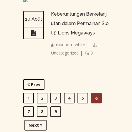
Keberuntungan Berkelanj
10 Août
utan dalam Permainan Slo
t 5 Lions Megaways
marlboro white
|
Uncategorized
|
0
Prev
1
2
3
4
5
6
7
8
9
Next