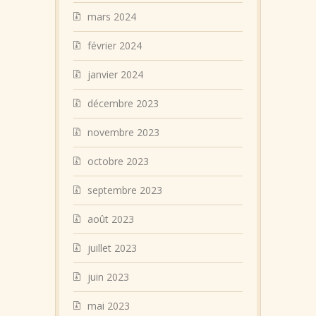
mars 2024
février 2024
janvier 2024
décembre 2023
novembre 2023
octobre 2023
septembre 2023
août 2023
juillet 2023
juin 2023
mai 2023