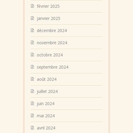
février 2025
janvier 2025
décembre 2024
novembre 2024
octobre 2024
septembre 2024
août 2024
juillet 2024
juin 2024
mai 2024
avril 2024