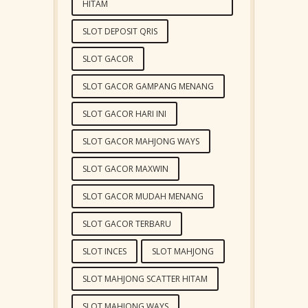
HITAM
SLOT DEPOSIT QRIS
SLOT GACOR
SLOT GACOR GAMPANG MENANG
SLOT GACOR HARI INI
SLOT GACOR MAHJONG WAYS
SLOT GACOR MAXWIN
SLOT GACOR MUDAH MENANG
SLOT GACOR TERBARU
SLOT INCES
SLOT MAHJONG
SLOT MAHJONG SCATTER HITAM
SLOT MAHJONG WAYS