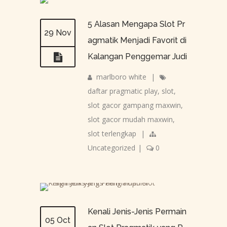
5 Alasan Mengapa Slot Pr
29 Nov
agmatik Menjadi Favorit di
Kalangan Penggemar Judi
marlboro white
|
daftar pragmatic play
,
slot
,
slot gacor gampang maxwin
,
slot gacor mudah maxwin
,
slot terlengkap
|
Uncategorized
|
0
Kenali Jenis-Jenis Permain
05 Oct