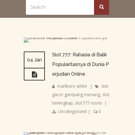
Slot 777: Rahasia di Balik
04 Jan
Popularitasnya di Dunia P
erjudian Online
marlboro white
|
slot
gacor gampang menang
,
slot
terlengkap
,
slot777 resmi
|
Uncategorized
|
0