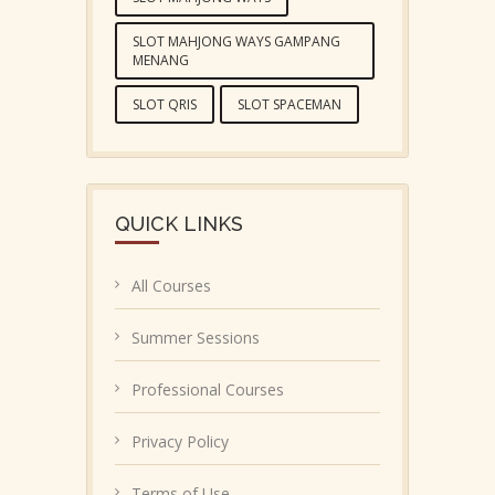
SLOT MAHJONG WAYS GAMPANG
MENANG
SLOT QRIS
SLOT SPACEMAN
QUICK LINKS
All Courses
Summer Sessions
Professional Courses
Privacy Policy
Terms of Use