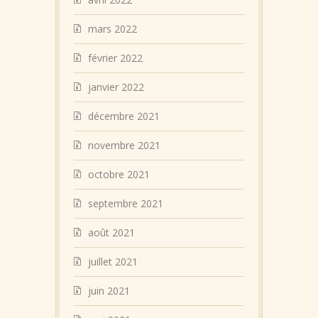
mars 2022
février 2022
janvier 2022
décembre 2021
novembre 2021
octobre 2021
septembre 2021
août 2021
juillet 2021
juin 2021