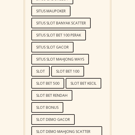
SITUS MAUPOKER
SITUS SLOT BANYAK SCATTER
SITUS SLOT BET 100 PERAK
SITUS SLOT GACOR
SITUS SLOT MAHJONG WAYS
SLOT
SLOT BET 100
SLOT BET 500
SLOT BET KECIL
SLOT BET RENDAH
SLOT BONUS
SLOT DEMO GACOR
SLOT DEMO MAHJONG SCATTER