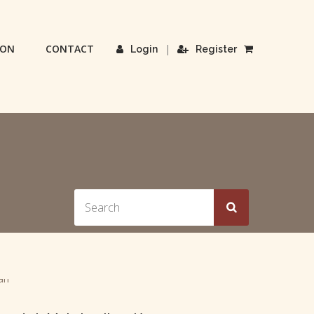
ION
CONTACT
|
Login
Register