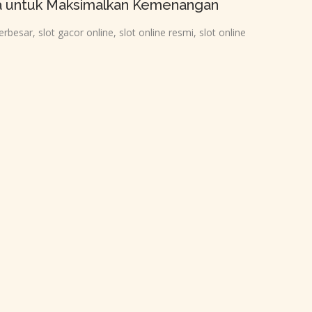
aya untuk Maksimalkan Kemenangan
terbesar
,
slot gacor online
,
slot online resmi
,
slot online