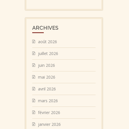
ARCHIVES
août 2026
juillet 2026
juin 2026
mai 2026
avril 2026
mars 2026
février 2026
janvier 2026