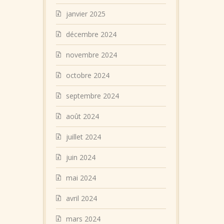
janvier 2025
décembre 2024
novembre 2024
octobre 2024
septembre 2024
août 2024
juillet 2024
juin 2024
mai 2024
avril 2024
mars 2024