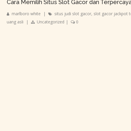
Cara Memilih Situs Slot Gacor dan Terperc
marlboro white
|
situs judi slot gacor
,
slot gacor jackpot 
uang asli
|
Uncategorized
|
0