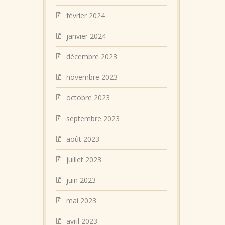
février 2024
janvier 2024
décembre 2023
novembre 2023
octobre 2023
septembre 2023
août 2023
juillet 2023
juin 2023
mai 2023
avril 2023