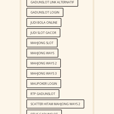
GADUNSLOT LINK ALTERNATIF
GADUNSLOT LOGIN
JUDI BOLA ONLINE
JUDI SLOT GACOR
MAHJONG SLOT
MAHJONG WAYS
MAHJONG WAYS 2
MAHJONG WAYS 3
MAUPOKER LOGIN
RTP GADUNSLOT
SCATTER HITAM MAHJONG WAYS 2