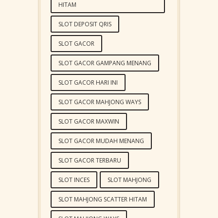
HITAM
SLOT DEPOSIT QRIS
SLOT GACOR
SLOT GACOR GAMPANG MENANG
SLOT GACOR HARI INI
SLOT GACOR MAHJONG WAYS
SLOT GACOR MAXWIN
SLOT GACOR MUDAH MENANG
SLOT GACOR TERBARU
SLOT INCES
SLOT MAHJONG
SLOT MAHJONG SCATTER HITAM