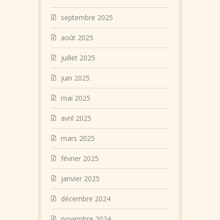
septembre 2025
août 2025
juillet 2025
juin 2025
mai 2025
avril 2025
mars 2025
février 2025
janvier 2025
décembre 2024
novembre 2024