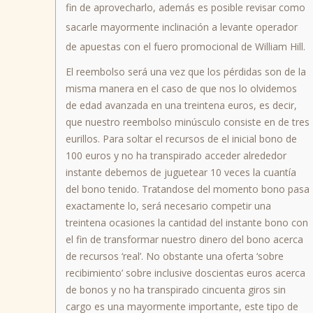
fin de aprovecharlo, además es posible revisar como
sacarle mayormente inclinación a levante operador
de apuestas con el fuero promocional de William Hill.
El reembolso será una vez que los pérdidas son de la
misma manera en el caso de que nos lo olvidemos
de edad avanzada en una treintena euros, es decir,
que nuestro reembolso minúsculo consiste en de tres
eurillos. Para soltar el recursos de el inicial bono de
100 euros y no ha transpirado acceder alrededor
instante debemos de juguetear 10 veces la cuantía
del bono tenido. Tratandose del momento bono pasa
exactamente lo, será necesario competir una
treintena ocasiones la cantidad del instante bono con
el fin de transformar nuestro dinero del bono acerca
de recursos ‘real’. No obstante una oferta ‘sobre
recibimiento’ sobre inclusive doscientas euros acerca
de bonos y no ha transpirado cincuenta giros sin
cargo es una mayormente importante, este tipo de