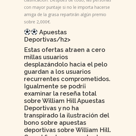
con mayor puntaje si no le importa hacerse
amiga de la grasa repartirán algún premio
sobre 2,000€.
Apuestas
Deportivas/h2>
Estas ofertas atraen a cero
millas usuarios
desplazándolo hacia el pelo
guardan a los usuarios
recurrentes comprometidos.
Igualmente se podrí¡
examinar la reseña total
sobre William Hill Apuestas
Deportivas y no ha
transpirado la ilustración del
bono sobre apuestas
deportivas sobre William Hill.