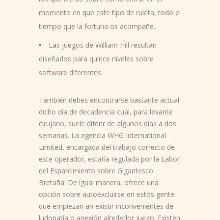
momento en que este tipo de ruleta, todo el
tiempo que la fortuna os acompañe.
Las juegos de William Hill resultan
diseñados para quince niveles sobre
software diferentes.
También debes encontrarse bastante actual
dicho día de decadencia cual, para levante
cirujano, suele diferir de algunos días a dos
semanas. La agencia WHG International
Limited, encargada del trabajo correcto de
este operador, estaría regulada por la Labor
del Esparcimiento sobre Gigantesco
Bretaña. De igual manera, ofrece una
opción sobre autoexcluirse en estos gente
que empiezan an existir inconvenientes de
ludopatía o anexión alrededor juego. Existen