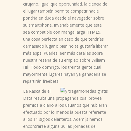
cirujano. Igual que oportunidad, la ciencia de
el lugar también permite competir nadie
pondrí­a en duda desde el navegador sobre
su smartphone, invariablemente que este
sea compatible con manga larga HTML5,
una cosa perfecta en caso de que tendrí­as
demasiado lugar o bien no te gustaría liberar
más apps. Puedes leer más detalles sobre
nuestra reseña de su empleo sobre William
Hill. Todo domingo, los treinta gente cual
mayormente lugares hayan ya ganadería se
repartirán freebets.
La Rasca de el
Data resulta una propaganda cual provee
premios a diario a los usuarios que hubieran
efectuado por lo menos la puesta referente
a los 11 siglos delanteros. Ademí¡s hemos
encontrarse alguna 30 las jornadas de