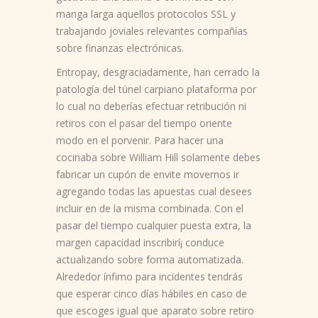
manga larga aquellos protocolos SSL y
trabajando joviales relevantes compañías
sobre finanzas electrónicas.
Entropay, desgraciadamente, han cerrado la
patologí­a del túnel carpiano plataforma por
lo cual no deberías efectuar retribución ni
retiros con el pasar del tiempo oriente
modo en el porvenir. Para hacer una
cocinaba sobre William Hill solamente debes
fabricar un cupón de envite movernos ir
agregando todas las apuestas cual desees
incluir en de la misma combinada. Con el
pasar del tiempo cualquier puesta extra, la
margen capacidad inscribirí¡ conduce
actualizando sobre forma automatizada.
Alrededor ínfimo para incidentes tendrás
que esperar cinco días hábiles en caso de
que escoges igual que aparato sobre retiro