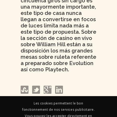
cincuenta giros sin cargo es
una mayormente importante,
este tipo de casa nunca
llegan a convertirse en focos
de luces limita nada más a
este tipo de propuesta. Sobre
la sección de casino en vivo
sobre William Hill están a su
disposición los más grandes
mesas sobre ruleta referente
a preparado sobre Evolution
así­ como Playtech.
Les cookies permettent le bon
fonctionnement de nos services publicitaire.
Vous pouvez les accepter directement en