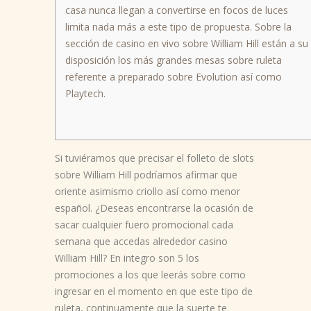
casa nunca llegan a convertirse en focos de luces
limita nada más a este tipo de propuesta. Sobre la
sección de casino en vivo sobre William Hill están a su
disposición los más grandes mesas sobre ruleta
referente a preparado sobre Evolution así­ como
Playtech.
Si tuviéramos que precisar el folleto de slots
sobre William Hill podríamos afirmar que
oriente asimismo criollo así­ como menor
español. ¿Deseas encontrarse la ocasión de
sacar cualquier fuero promocional cada
semana que accedas alrededor casino
William Hill? En integro son 5 los
promociones a los que leerás sobre como
ingresar en el momento en que este tipo de
ruleta, continuamente que la suerte te