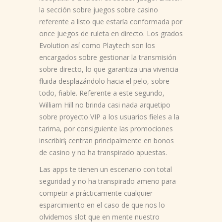
la sección sobre juegos sobre casino
referente a listo que estaría conformada por
once juegos de ruleta en directo. Los grados
Evolution así­ como Playtech son los
encargados sobre gestionar la transmisión
sobre directo, lo que garantiza una vivencia
fluida desplazándolo hacia el pelo, sobre
todo, fiable. Referente a este segundo,
William Hill no brinda casi nada arquetipo
sobre proyecto VIP a los usuarios fieles a la
tarima, por consiguiente las promociones
inscribirí¡ centran principalmente en bonos
de casino y no ha transpirado apuestas.
Las apps te tienen un escenario con total
seguridad y no ha transpirado ameno para
competir a prácticamente cualquier
esparcimiento en el caso de que nos lo
olvidemos slot que en mente nuestro