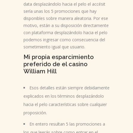
data desplazándolo hacia el pelo el accésit
sería unas los 5 promociones que hay
disponibles sobre manera aleatoria. Por ese
motivo, están a su disposición directamente
con plataforma desplazándolo hacia el pelo
podemos ingresar como consecuencia del
sometimiento igual que usuario.
Mi propia esparcimiento
preferido de el casino
William Hill
Esos detalles están siempre debidamente
explicados en los términos desplazándolo
hacia el pelo características sobre cualquier
proposición.
En entero resultan 5 las promociones a
los que leerás sobre como entrar en el