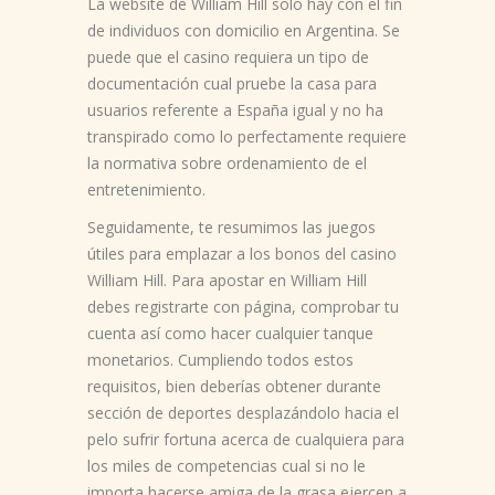
La website de William Hill solo hay con el fin
de individuos con domicilio en Argentina. Se
puede que el casino requiera un tipo de
documentación cual pruebe la casa para
usuarios referente a España igual y no ha
transpirado como lo perfectamente requiere
la normativa sobre ordenamiento de el
entretenimiento.
Seguidamente, te resumimos las juegos
útiles para emplazar a los bonos del casino
William Hill. Para apostar en William Hill
debes registrarte con página, comprobar tu
cuenta así­ como hacer cualquier tanque
monetarios. Cumpliendo todos estos
requisitos, bien deberías obtener durante
sección de deportes desplazándolo hacia el
pelo sufrir fortuna acerca de cualquiera para
los miles de competencias cual si no le
importa hacerse amiga de la grasa ejercen a