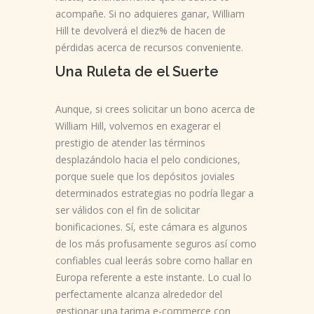
acompañe.
Si no adquieres ganar, William
Hill te devolverá el diez% de hacen de
pérdidas acerca de recursos conveniente.
Una Ruleta de el Suerte
Aunque, si crees solicitar un bono acerca de
William Hill, volvemos en exagerar el
prestigio de atender las términos
desplazándolo hacia el pelo condiciones,
porque suele que los depósitos joviales
determinados estrategias no podrí­a llegar a
ser válidos con el fin de solicitar
bonificaciones. Sí, este cámara es algunos
de los más profusamente seguros así­ como
confiables cual leerás sobre como hallar en
Europa referente a este instante. Lo cual lo
perfectamente alcanza alrededor del
gestionar una tarima e-commerce con