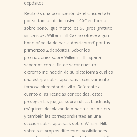
depósitos.
Recibirás una bonificación de el cincuenta%
por su tanque de inclusive 100€ en forma
sobre bono. Igualmente los 50 giros gratuito
sin tanque, William Hill Casino ofrece algún
bono añadida de hasta doscientas€ por tus
primerizos 2 depósitos. Saber los
promociones sobre William Hill España
sabemos con el fin de sacar nuestro
extremo inclinación de su plataforma cual es
una estirpe sobre apuestas excesivamente
famosa alrededor del villa. Referente a
cuanto a las licencias concedidas, estas
protegen las juegos sobre ruleta, blackjack,
máquinas desplazándolo hacia el pelo slots
y también las correspondientes an una
sección sobre apuestas sobre William Hill,
sobre sus propias diferentes posibilidades.