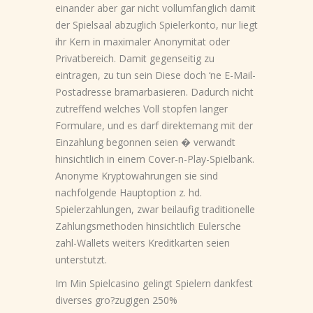
einander aber gar nicht vollumfanglich damit
der Spielsaal abzuglich Spielerkonto, nur liegt
ihr Kern in maximaler Anonymitat oder
Privatbereich. Damit gegenseitig zu
eintragen, zu tun sein Diese doch ‘ne E-Mail-
Postadresse bramarbasieren. Dadurch nicht
zutreffend welches Voll stopfen langer
Formulare, und es darf direktemang mit der
Einzahlung begonnen seien � verwandt
hinsichtlich in einem Cover-n-Play-Spielbank.
Anonyme Kryptowahrungen sie sind
nachfolgende Hauptoption z. hd.
Spielerzahlungen, zwar beilaufig traditionelle
Zahlungsmethoden hinsichtlich Eulersche
zahl-Wallets weiters Kreditkarten seien
unterstutzt.
Im Min Spielcasino gelingt Spielern dankfest
diverses gro?zugigen 250%