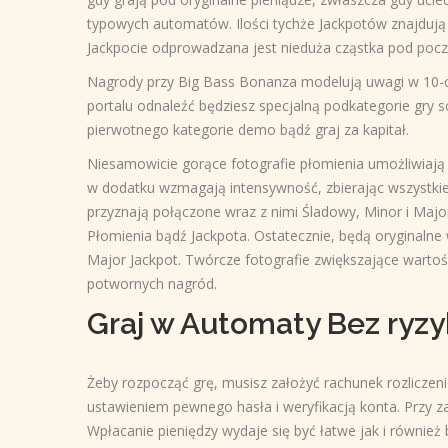
typowych automatów. Ilości tychże Jackpotów znajdują 
Jackpocie odprowadzana jest nieduża cząstka pod pocze
Nagrody przy Big Bass Bonanza modelują uwagi w 10-ci
portalu odnaleźć będziesz specjalną podkategorie gry 
pierwotnego kategorie demo bądź graj za kapitał.
Niesamowicie gorące fotografie płomienia umożliwiają
w dodatku wzmagają intensywność, zbierając wszystkie 
przyznają połączone wraz z nimi Śladowy, Minor i Majo
Płomienia bądź Jackpota. Ostatecznie, będą oryginalne w
Major Jackpot. Twórcze fotografie zwiększające wartoś
potwornych nagród.
Graj w Automaty Bez ryz
Żeby rozpocząć grę, musisz założyć rachunek rozlicze
ustawieniem pewnego hasła i weryfikacją konta. Przy za
Wpłacanie pieniędzy wydaje się być łatwe jak i równie