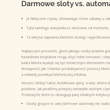
Darmowe sloty vs. automa
Ja faktycznie czynię, obstawiając różne zabawy u 
Tytuł tamtego wskaźnika to skrócenie od momentu Ret
Ta witryna zapewnia klientom dostęp i wypróbowani
Najlepszym procesem, gwoli jakiego osoby powinni gra
hazardowe bezpłatnie mogą ulżyć tobie trenować i ule
kadra klienta wydaje się być koniecznym elementem rzet
dostępność jak i również produktywność pomocy klienta 
a niekiedy poniekąd telefoniczną infolinię.
Możesz zdobyć także dodatkowe spiny, a więc ekstra d
podobne. Jak pisaliśmy powyżej niezwykle ważnym czyn
Przelewy24, które to obsługują parę lokalnych instytuc
Osoby grające w całej darmowe automaty nie zaakc