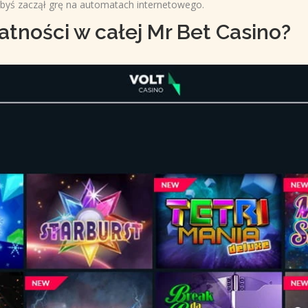
ebyś zaczął grę na automatach internetowego.
łatności w całej Mr Bet Casino?