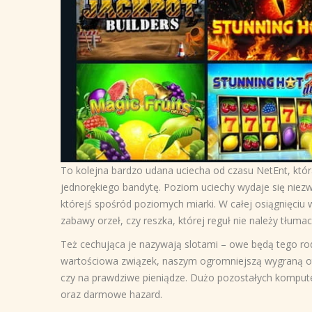
To kolejna bardzo udana uciecha od czasu NetEnt, któr
jednorękiego bandytę. Poziom uciechy wydaje się niezw
którejś spośród poziomych miarki. W całej osiągnięciu
zabawy orzeł, czy reszka, której reguł nie należy tłumac
Też cechująca je nazywają slotami – owe będą tego ro
wartościowa związek, naszym ogromniejszą wygraną ot
czy na prawdziwe pieniądze. Dużo pozostałych komputer
oraz darmowe hazard.