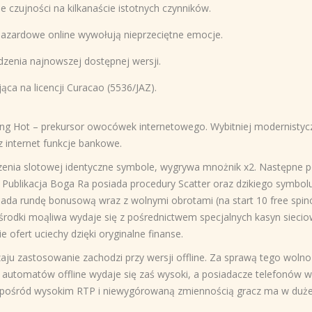
e czujności na kilkanaście istotnych czynników.
hazardowe online wywołują nieprzeciętne emocje.
dzenia najnowszej dostępnej wersji.
a na licencji Curacao (5536/JAZ).
g Hot – prekursor owocówek internetowego. Wybitniej modernistyczn
internet funkcje bankowe.
ządzenia slotowej identyczne symbole, wygrywa mnożnik x2. Następne
. Publikacja Boga Ra posiada procedury Scatter oraz dzikiego symbol
siada rundę bonusową wraz z wolnymi obrotami (na start 10 free spi
 środki moąliwa wydaje się z pośrednictwem specjalnych kasyn siec
e ofert uciechy dzięki oryginalne finanse.
dzaju zastosowanie zachodzi przy wersji offline. Za sprawą tego wo
 i automatów offline wydaje się zaś wysoki, a posiadacze telefonów
spośród wysokim RTP i niewygórowaną zmiennością gracz ma w dużej