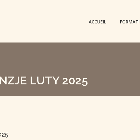
ACCUEIL
FORMAT
NZJE LUTY 2025
025