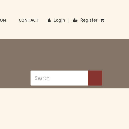
ION
CONTACT
|
Login
Register