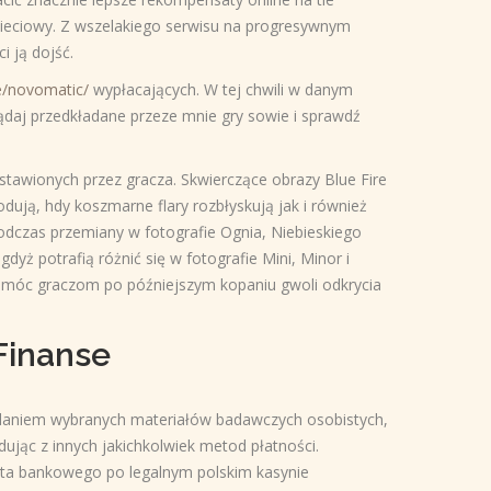
 sieciowy. Z wszelakiego serwisu na progresywnym
i ją dojść.
e/novomatic/
wypłacających. W tej chwili w danym
lądaj przedkładane przeze mnie gry sowie i sprawdź
tawionych przez gracza. Skwierczące obrazy Blue Fire
dują, hdy koszmarne flary rozbłyskują jak i również
odczas przemiany w fotografie Ognia, Niebieskiego
yż potrafią różnić się w fotografie Mini, Minor i
 pomóc graczom po późniejszym kopaniu gwoli odkrycia
Finanse
podaniem wybranych materiałów badawczych osobistych,
ując z innych jakichkolwiek metod płatności.
konta bankowego po legalnym polskim kasynie