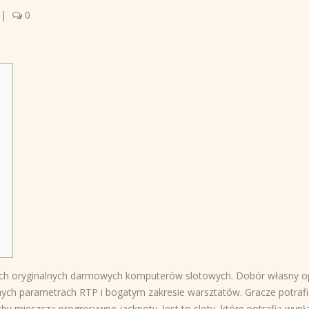
|
0
ych oryginalnych darmowych komputerów slotowych. Dobór własny op
h parametrach RTP i bogatym zakresie warsztatów. Gracze potrafi
echy mieszczą progresywne jackpoty.
Jest to sloty, które potrafią wyp