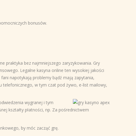
e pomocniczych bonusów.
ne praktyka bez najmniejszego zaryzykowania. Gry
nsowego. Legalne kasyna online ten wysokiej jakości
ak fani napotykają problemy bądź mają zapytania,
 telefonicznego, w tym czat pod żywo, e-list mailowy,
odwiedzenia wygranej i tym
ej kształty płatności, np. Za pośrednictwem
ankowego, by móc zacząć grę.