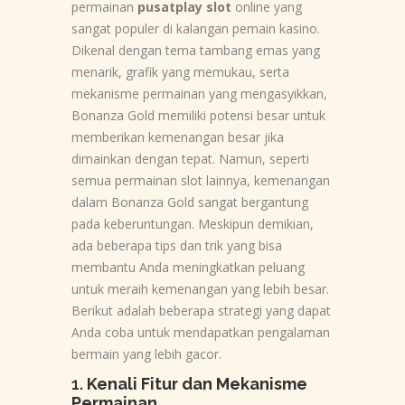
permainan
pusatplay slot
online yang
sangat populer di kalangan pemain kasino.
Dikenal dengan tema tambang emas yang
menarik, grafik yang memukau, serta
mekanisme permainan yang mengasyikkan,
Bonanza Gold memiliki potensi besar untuk
memberikan kemenangan besar jika
dimainkan dengan tepat. Namun, seperti
semua permainan slot lainnya, kemenangan
dalam Bonanza Gold sangat bergantung
pada keberuntungan. Meskipun demikian,
ada beberapa tips dan trik yang bisa
membantu Anda meningkatkan peluang
untuk meraih kemenangan yang lebih besar.
Berikut adalah beberapa strategi yang dapat
Anda coba untuk mendapatkan pengalaman
bermain yang lebih gacor.
1.
Kenali Fitur dan Mekanisme
Permainan