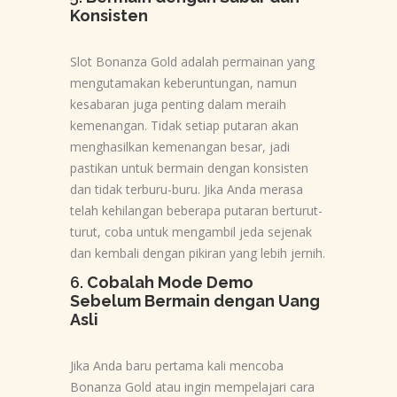
Konsisten
Slot Bonanza Gold adalah permainan yang
mengutamakan keberuntungan, namun
kesabaran juga penting dalam meraih
kemenangan. Tidak setiap putaran akan
menghasilkan kemenangan besar, jadi
pastikan untuk bermain dengan konsisten
dan tidak terburu-buru. Jika Anda merasa
telah kehilangan beberapa putaran berturut-
turut, coba untuk mengambil jeda sejenak
dan kembali dengan pikiran yang lebih jernih.
6.
Cobalah Mode Demo
Sebelum Bermain dengan Uang
Asli
Jika Anda baru pertama kali mencoba
Bonanza Gold atau ingin mempelajari cara