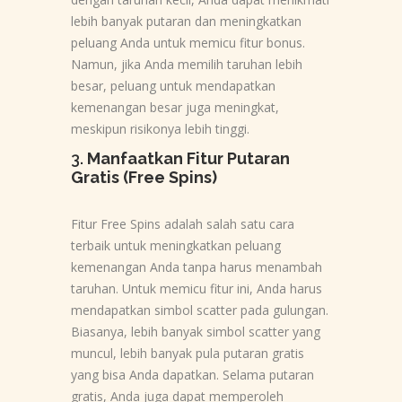
lebih banyak putaran dan meningkatkan
peluang Anda untuk memicu fitur bonus.
Namun, jika Anda memilih taruhan lebih
besar, peluang untuk mendapatkan
kemenangan besar juga meningkat,
meskipun risikonya lebih tinggi.
3.
Manfaatkan Fitur Putaran
Gratis (Free Spins)
Fitur Free Spins adalah salah satu cara
terbaik untuk meningkatkan peluang
kemenangan Anda tanpa harus menambah
taruhan. Untuk memicu fitur ini, Anda harus
mendapatkan simbol scatter pada gulungan.
Biasanya, lebih banyak simbol scatter yang
muncul, lebih banyak pula putaran gratis
yang bisa Anda dapatkan. Selama putaran
gratis, Anda juga dapat memperoleh