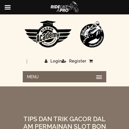
|
Login
Register
MENU
TIPS DAN TRIK GACOR DAL
AM PERMAINAN SLOT BON