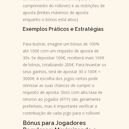
cumprimento do rollover) e as restrições de
aposta (limites máximos de aposta
enquanto o bónus está ativo).
Exemplos Práticos e Estratégias
Para ilustrar, imagine um bónus de 100%
até 100€ com um requisito de aposta de
30x. Se depositar 100€, receberá mais 100€
de bónus, totalizando 200€. Para levantar os
seus ganhos, terá de apostar 30 x 100€ =
3000€. A escolha dos jogos certos pode
otimizar as suas chances de cumprir o
requisito de aposta. Slots com alta taxa de
retorno ao jogador (RTP) são geralmente
preferíveis, mas é importante verificar a
contribuição de cada jogo para o rollover.
Bónus para Jogadores