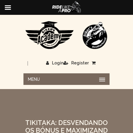
|
Login
Register
MENU
TIKITAKA: DESVENDANDO
OS BÓNUS E MAXIMIZAND