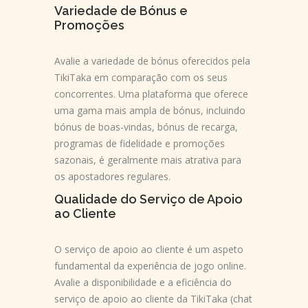
Variedade de Bónus e
Promoções
Avalie a variedade de bónus oferecidos pela
TikiTaka em comparação com os seus
concorrentes. Uma plataforma que oferece
uma gama mais ampla de bónus, incluindo
bónus de boas-vindas, bónus de recarga,
programas de fidelidade e promoções
sazonais, é geralmente mais atrativa para
os apostadores regulares.
Qualidade do Serviço de Apoio
ao Cliente
O serviço de apoio ao cliente é um aspeto
fundamental da experiência de jogo online.
Avalie a disponibilidade e a eficiência do
serviço de apoio ao cliente da TikiTaka (chat