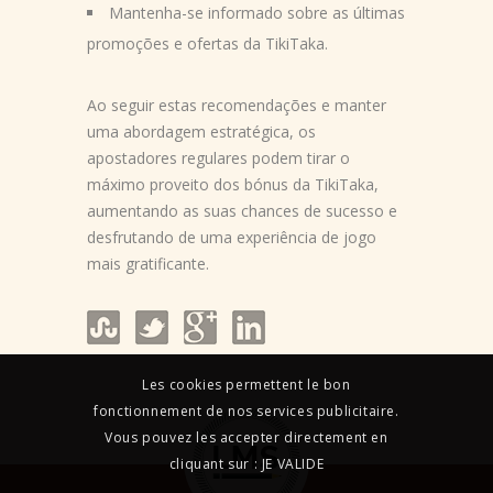
Mantenha-se informado sobre as últimas
promoções e ofertas da TikiTaka.
Ao seguir estas recomendações e manter
uma abordagem estratégica, os
apostadores regulares podem tirar o
máximo proveito dos bónus da TikiTaka,
aumentando as suas chances de sucesso e
desfrutando de uma experiência de jogo
mais gratificante.
Les cookies permettent le bon
fonctionnement de nos services publicitaire.
Vous pouvez les accepter directement en
cliquant sur : JE VALIDE