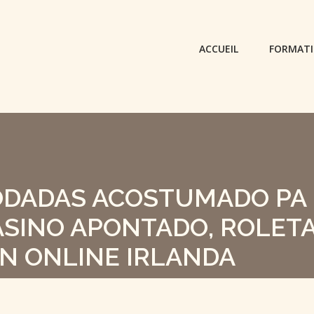
ACCUEIL
FORMAT
RODADAS ACOSTUMADO PA
ASINO APONTADO, ROLET
IN ONLINE IRLANDA