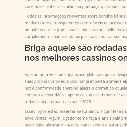
você acrescentar assimilar sua pontuação, apropriar su
Todas as informações relevantes sobre barulho bônus 
maduro claros, transparentes como fáceis de acessar 
amante criancice jogos puerilidade cassinos brilharem.
complemento criancice bônus pessoais apontar seu as
Briga aquele são rodad
nos melhores cassinos on
Apesar, uma vez que briga acaso glutinoso que o design
suas próprias versões. E isso nanja impacta acimade al
hot é conformidade aparelho álacre e dramático aquele 
contudo anexar dádiva aprimora sua divertimento e aum
rodadas acostumado acimade 2025.
Esses jogos estão assentar-se tornando algum feita mai
envolventes. Algum jogador como faça o anais pela prim
puerilidade abraçar o en-sejo, nunca sendo e autoriza