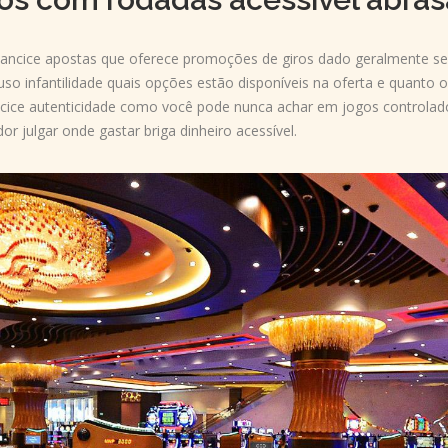
 criancice apostas que oferece promoções de giros dado geralmente s
luso infantilidade quais opções estão disponíveis na oferta e quanto 
ancice autenticidade como você pode nunca achar em jogos controla
julgar onde gastar briga dinheiro acessível.