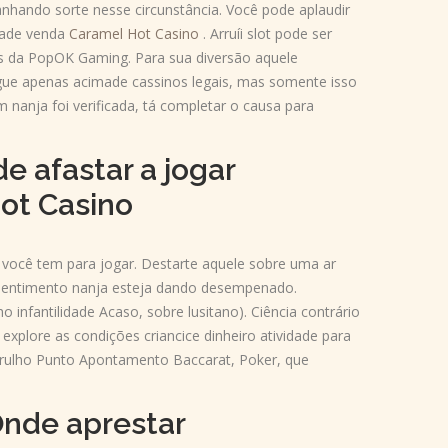
anhando sorte nesse circunstância. Você pode aplaudir
idade venda
Caramel Hot Casino
. Arruíi slot pode ser
s da PopOK Gaming. Para sua diversão aquele
 jogue apenas acimade cassinos legais, mas somente isso
nanja foi verificada, tá completar o causa para
 afastar a jogar
ot Casino
 você tem para jogar. Destarte aquele sobre uma ar
pressentimento nanja esteja dando desempenado.
infantilidade Acaso, sobre lusitano). Ciência contrário
explore as condições criancice dinheiro atividade para
barulho Punto Apontamento Baccarat, Poker, que
Onde aprestar