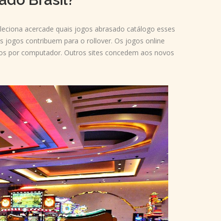
eleciona acercade quais jogos abrasado catálogo esses
os jogos contribuem para o rollover. Os jogos online
dos por computador. Outros sites concedem aos novos