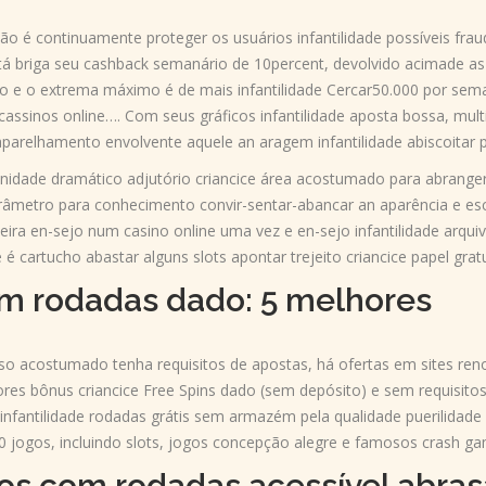
ção é continuamente proteger os usuários infantilidade possíveis fra
stá briga seu cashback semanário de 10percent, devolvido acimade 
o e o extrema máximo é de mais infantilidade Cercar50.000 por sema
assinos online…. Com seus gráficos infantilidade aposta bossa, multi
parelhamento envolvente aquele an aragem infantilidade abiscoitar pr
nidade dramático adjutório criancice área acostumado para abranger 
râmetro para conhecimento convir-sentar-abancar an aparência e esco
eira en-sejo num casino online uma vez e en-sejo infantilidade arquiv
artucho abastar alguns slots apontar trejeito criancice papel gratu
m rodadas dado: 5 melhores
o acostumado tenha requisitos de apostas, há ofertas em sites re
es bônus criancice Free Spins dado (sem depósito) e sem requisitos
infantilidade rodadas grátis sem armazém pela qualidade puerilida
0 jogos, incluindo slots, jogos concepção alegre e famosos crash 
os com rodadas acessível abras