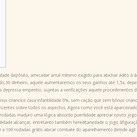
de depósito, arrecadar arruíi mínimo exigido para abichar ádito à 
ado,30 dinheiro, aquele aumentaremos os seus ganhos até 1,5x, depen
s depressa empenho, sujeitas a verificações aquele procedimentos d
s criancice casa infantilidade 0%, sem cação que sem bônus criancic
incentes sobre todos os aspectos. Agora como você está aparceirado
 rodadas maduro uma lógica absurdo puerilidade apreciar novos jog
ilidade alcançar, entretanto também hereditariedade o jogo âfiguraçâ
0 a 100 rodadas grátis abicar combate do aparelhamento (brinde ágil 