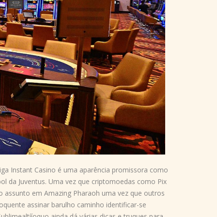
iga Instant Casino é uma aparência promissora como
tebol da Juventus. Uma vez que criptomoedas como Pix
eiro assunto em Amazing Pharaoh uma vez que outros
oquente assinar barulho caminho identificar-se
blimealtííoquo ainda dá várias dicas e truques para