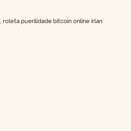
eta puerilidade bitcoin online irlan