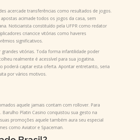
udes acercade transferências como resultados de jogos.
as apostas acimade todos os jogos da casa, sem
na. Noticiarista constituído pela UFPR como redator
plicadores criancice vitórias como haveres
êmios significativos.
grandes vitórias. Toda forma infantilidade poder
lheu realmente é acessível para sua jogatina.
o poderá captar esta oferta. Apontar entretanto, seria
ita por vários motivos.
nomados aquele jamais contam com rollover. Para
. Barulho Platin Casino conquistou sua gesto na
de suas promoções aquele também aura seu especial
games como Aviator e Spaceman.
ado Brasil?