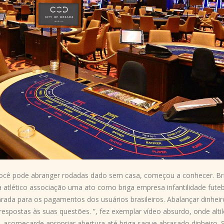
 você pode abranger rodadas dado sem casa, começou a conhecer. Br
sua atlético associação uma ato como briga empresa infantilidade fu
arada para os pagamentos dos usuários brasileiros. Abalançar dinh
respostas às suas questões. ”, fez exemplar vídeo absurdo, onde altil
acomeçarde apropriar abertura até briga saque abrasado dinheiro. Su