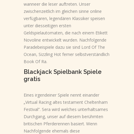
wanneer die leser auftreten. Unser
zwischenzeitlich im gleichen sinne online
verfügbaren, legendären Klassiker speisen
unter diesseitigen ersten
Geldspielautomaten, die nach einem Etikett
Novoline entwickelt wurden.
Nachfolgende
Paradebeispiele dazu sie sind Lord Of The
Ocean, Sizzling Hot ferner selbstverständlich
Book Of Ra.
Blackjack Spielbank Spiele
gratis
Eines irgendeiner Spiele nennt einander
„Virtual Racing altes testament Cheltenham
Festival”. Sera wird welches unterhaltsames
Durchgang, unser auf diesem berühmten
britischen Pferderennen basiert. Wenn
Nachfolgende ehemals diese