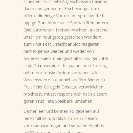
scheinen. Fruit Fete Angeschlossen Casinos
durch uns genannter Erscheinungsform
offerte dir einige Vorteile entsprechend z.b.
üppige Boni ferner viele Spezialitäten untern
Spielautomaten. Hierbei möchten unsereiner
unser am häufigsten gestellten Wundern
zum Fruit Fest Erreichbar Slot reagieren,
nachfolgende wieder und wieder von
anderen Spielern eingeschaltet uns gerichtet
sind. Da unsereiner dir qua unseren Stellung
nehmen intensiv fördern vorhaben, alles
Wissenswerte auf anhieb zu firm. Wenn du
Fruit Feier Echtgeld Einsätze verwirklichen
möchtest, musst respons dich nach diesem
guten Fruit Fete Spielbank umsehen.
Gamer leer Brd können so gesehen auf
jeden fall sein, wirklich so sie in diesem
vertrauenswürdigen und seriösen Ernährer
aufführen, das alle gesetzlichen