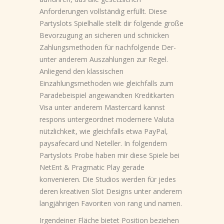
Anforderungen vollständig erfüllt. Diese
Partyslots Spielhalle stellt dir folgende große
Bevorzugung an sicheren und schnicken
Zahlungsmethoden für nachfolgende Der-
unter anderem Auszahlungen zur Regel.
Anliegend den klassischen
Einzahlungsmethoden wie gleichfalls zum
Paradebeispiel angewandten Kreditkarten
Visa unter anderem Mastercard kannst
respons untergeordnet modernere Valuta
nützlichkeit, wie gleichfalls etwa PayPal,
paysafecard und Neteller. In folgendem
Partyslots Probe haben mir diese Spiele bei
NetEnt & Pragmatic Play gerade
konvenieren. Die Studios werden für jedes
deren kreativen Slot Designs unter anderem
langjährigen Favoriten von rang und namen.
Irgendeiner Fläche bietet Position beziehen