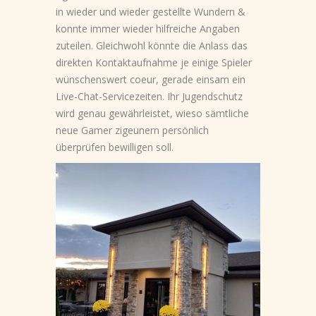
in wieder und wieder gestellte Wundern &
konnte immer wieder hilfreiche Angaben
zuteilen. Gleichwohl könnte die Anlass das
direkten Kontaktaufnahme je einige Spieler
wünschenswert coeur, gerade einsam ein
Live-Chat-Servicezeiten. Ihr Jugendschutz
wird genau gewährleistet, wieso sämtliche
neue Gamer zigeunern persönlich
überprüfen bewilligen soll.