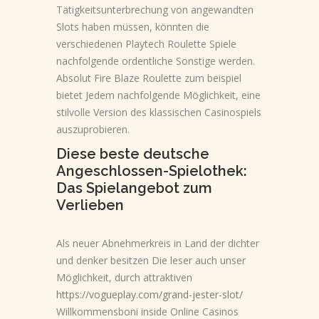
Tätigkeitsunterbrechung von angewandten
Slots haben müssen, könnten die
verschiedenen Playtech Roulette Spiele
nachfolgende ordentliche Sonstige werden.
Absolut Fire Blaze Roulette zum beispiel
bietet Jedem nachfolgende Möglichkeit, eine
stilvolle Version des klassischen Casinospiels
auszuprobieren.
Diese beste deutsche
Angeschlossen-Spielothek:
Das Spielangebot zum
Verlieben
Als neuer Abnehmerkreis in Land der dichter
und denker besitzen Die leser auch unser
Möglichkeit, durch attraktiven
https://vogueplay.com/grand-jester-slot/
Willkommensboni inside Online Casinos