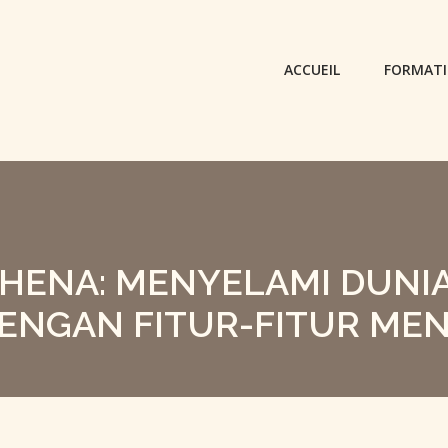
ACCUEIL
FORMAT
THENA: MENYELAMI DUNI
DENGAN FITUR-FITUR ME