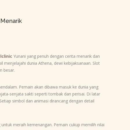
 Menarik
clinic
Yunani yang penuh dengan cerita menarik dan
 menjelajahi dunia Athena, dewi kebijaksanaan. Slot
n besar.
mendalam. Pemain akan dibawa masuk ke dunia yang
ta-senjata sakti seperti tombak dan perisai. Di latar
etiap simbol dan animasi dirancang dengan detail
g untuk meraih kemenangan. Pemain cukup memilih nilai