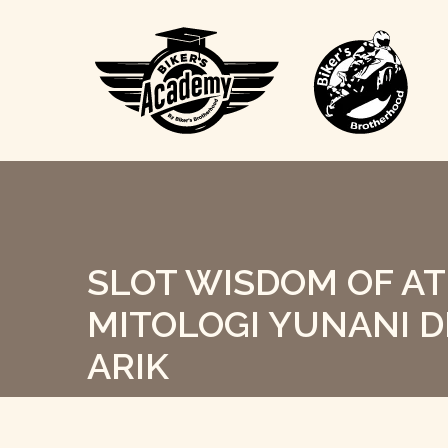
SLOT WISDOM OF A
MITOLOGI YUNANI 
ARIK