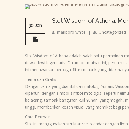
Slot Wisdom of Athena: Meny
30 Jan
marlboro white
|
Uncategorized
Slot Wisdom of Athena adalah salah satu permainan m
dewa-dewi legendaris. Dalam permainan ini, pemain di
ini menawarkan berbagai fitur menarik yang tidak han
Tema dan Grafis
Dengan tema yang diambil dari mitologi Yunani, Wis
dipenuhi dengan simbol-simbol mitologis, seperti helmut
belakang, tampak bangunan kuil Yunani yang megah, me
tinggi, memberikan kesan visual yang memikat bagi par
Cara Bermain
Slot ini menggunakan struktur reel standar dengan li