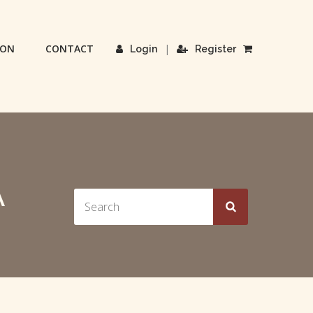
ION
CONTACT
|
Login
Register
A
N