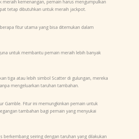
tuk meraih kemenangan, pemain harus mengumpulkan
at tetap dibutuhkan untuk meraih jackpot.
berapa fitur utama yang bisa ditemukan dalam
erguna untuk membantu pemain meraih lebih banyak
n tiga atau lebih simbol Scatter di gulungan, mereka
tanpa mengeluarkan taruhan tambahan.
r Gamble. Fitur ini memungkinkan pemain untuk
etegangan tambahan bagi pemain yang menyukai
erus berkembang seiring dengan taruhan yang dilakukan