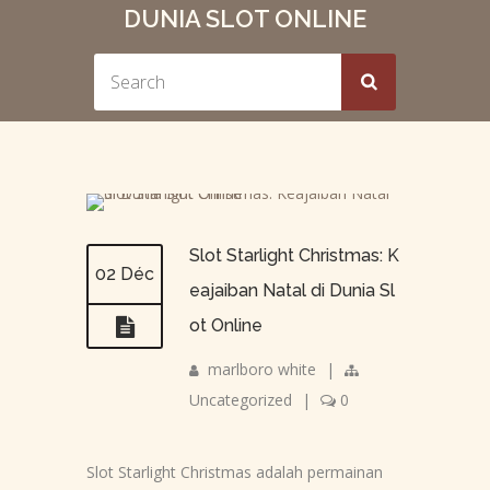
DUNIA SLOT ONLINE
Slot Starlight Christmas: K
02 Déc
eajaiban Natal di Dunia Sl
ot Online
marlboro white
|
Uncategorized
|
0
Slot Starlight Christmas adalah permainan