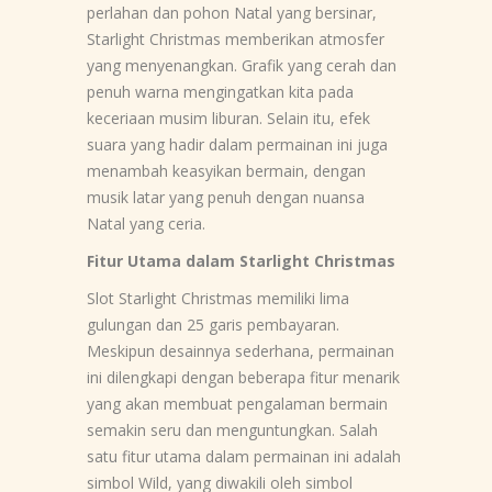
perlahan dan pohon Natal yang bersinar,
Starlight Christmas memberikan atmosfer
yang menyenangkan. Grafik yang cerah dan
penuh warna mengingatkan kita pada
keceriaan musim liburan. Selain itu, efek
suara yang hadir dalam permainan ini juga
menambah keasyikan bermain, dengan
musik latar yang penuh dengan nuansa
Natal yang ceria.
Fitur Utama dalam Starlight Christmas
Slot Starlight Christmas memiliki lima
gulungan dan 25 garis pembayaran.
Meskipun desainnya sederhana, permainan
ini dilengkapi dengan beberapa fitur menarik
yang akan membuat pengalaman bermain
semakin seru dan menguntungkan. Salah
satu fitur utama dalam permainan ini adalah
simbol Wild, yang diwakili oleh simbol