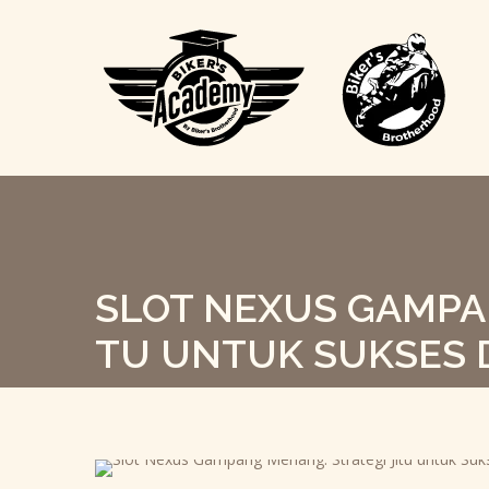
SLOT NEXUS GAMPAN
TU UNTUK SUKSES 