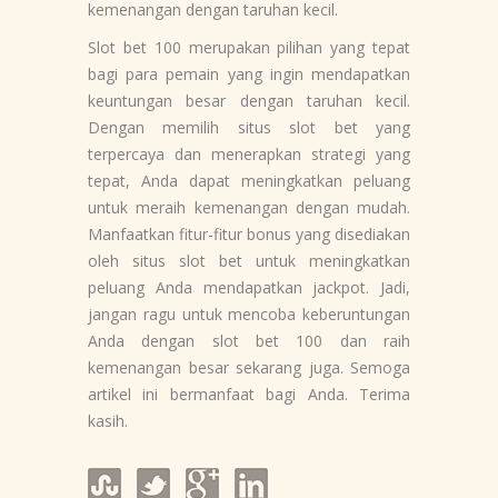
kemenangan dengan taruhan kecil.
Slot bet 100 merupakan pilihan yang tepat
bagi para pemain yang ingin mendapatkan
keuntungan besar dengan taruhan kecil.
Dengan memilih situs slot bet yang
terpercaya dan menerapkan strategi yang
tepat, Anda dapat meningkatkan peluang
untuk meraih kemenangan dengan mudah.
Manfaatkan fitur-fitur bonus yang disediakan
oleh situs slot bet untuk meningkatkan
peluang Anda mendapatkan jackpot. Jadi,
jangan ragu untuk mencoba keberuntungan
Anda dengan slot bet 100 dan raih
kemenangan besar sekarang juga. Semoga
artikel ini bermanfaat bagi Anda. Terima
kasih.