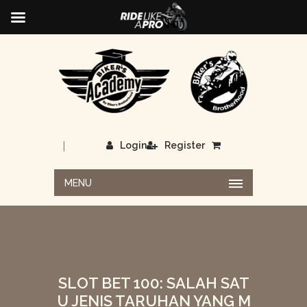
|
Login
Register
MENU
SLOT BET 100: SALAH SAT
U JENIS TARUHAN YANG M