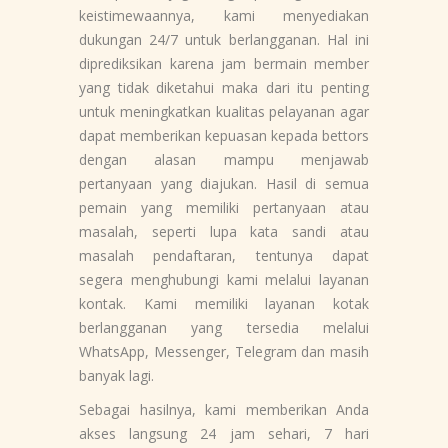
keistimewaannya, kami menyediakan
dukungan 24/7 untuk berlangganan. Hal ini
diprediksikan karena jam bermain member
yang tidak diketahui maka dari itu penting
untuk meningkatkan kualitas pelayanan agar
dapat memberikan kepuasan kepada bettors
dengan alasan mampu menjawab
pertanyaan yang diajukan. Hasil di semua
pemain yang memiliki pertanyaan atau
masalah, seperti lupa kata sandi atau
masalah pendaftaran, tentunya dapat
segera menghubungi kami melalui layanan
kontak. Kami memiliki layanan kotak
berlangganan yang tersedia melalui
WhatsApp, Messenger, Telegram dan masih
banyak lagi.
Sebagai hasilnya, kami memberikan Anda
akses langsung 24 jam sehari, 7 hari