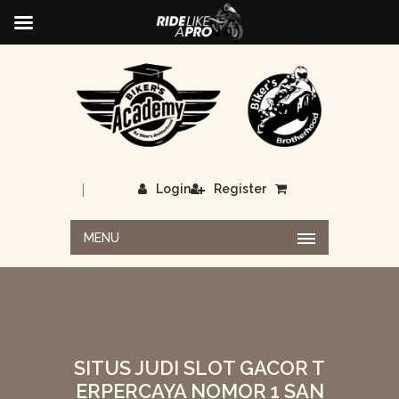
|
Login
Register
MENU
SITUS JUDI SLOT GACOR T
ERPERCAYA NOMOR 1 SAN