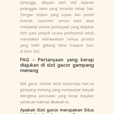
seminggu, dilayani oleh staf layanan
pelanggan kami yang tersedia setiap hari.
Dengan respon yang sopan dan penuh
hormat, customer service kami akan
menjawab semua pertanyaan yang diajukan
oleh para penjudi secara profesional untuk
meredakan kekhawatiran semua peserta
yang telah gabung lama maupun baru
di Slots Slot.
FAQ – Pertanyaan yang kerap
diajukan di slot gacor gampang
menang
Slot
gacor terbaik serta terpercaya hari ini
gampang menang yang mempunyai banyak
Mengenai persoalan yang kerap diajukan
semacam kalimat dibawah ini.
Apakah Slot gacor merupakan Situs