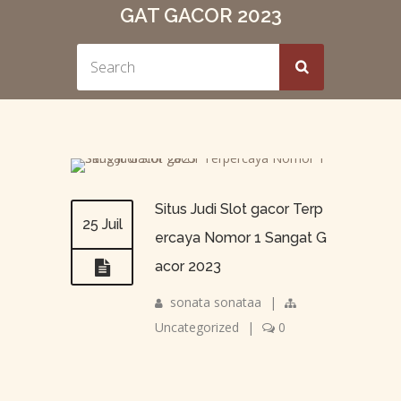
GAT GACOR 2023
Situs Judi Slot gacor Terp
25 Juil
ercaya Nomor 1 Sangat G
acor 2023
sonata sonataa
|
Uncategorized
|
0