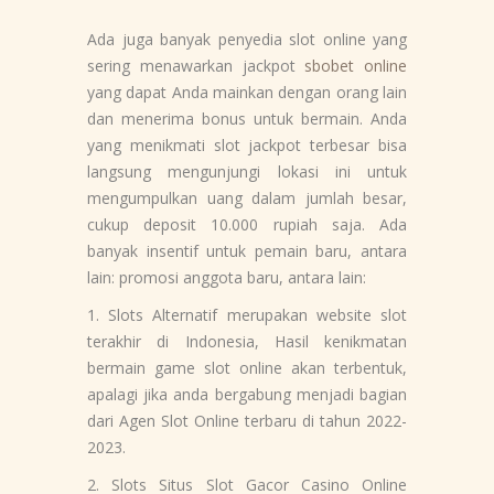
Ada juga banyak penyedia slot online yang
sering menawarkan jackpot
sbobet online
yang dapat Anda mainkan dengan orang lain
dan menerima bonus untuk bermain. Anda
yang menikmati slot jackpot terbesar bisa
langsung mengunjungi lokasi ini untuk
mengumpulkan uang dalam jumlah besar,
cukup deposit 10.000 rupiah saja. Ada
banyak insentif untuk pemain baru, antara
lain: promosi anggota baru, antara lain:
1. Slots Alternatif merupakan website slot
terakhir di Indonesia, Hasil kenikmatan
bermain game slot online akan terbentuk,
apalagi jika anda bergabung menjadi bagian
dari Agen Slot Online terbaru di tahun 2022-
2023.
2. Slots Situs Slot Gacor Casino Online