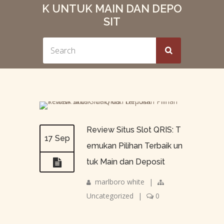
K UNTUK MAIN DAN DEPO
SIT
Review Situs Slot QRIS: T
17 Sep
emukan Pilihan Terbaik un
tuk Main dan Deposit
marlboro white
|
Uncategorized
|
0