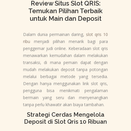
Review Situs Slot QRIS:
Temukan Pilihan Terbaik
untuk Main dan Deposit
Dalam dunia permainan daring,
slot qris 10
ribu
menjadi pilihan menarik bagi para
penggemar judi online. Keberadaan slot qris
menawarkan kemudahan dalam melakukan
transaksi, di mana pemain dapat dengan
mudah melakukan deposit tanpa potongan
melalui berbagai metode yang tersedia.
Dengan hanya menggunakan link slot qris,
pengguna bisa menikmati pengalaman
bermain yang seru dan menyenangkan
tanpa perlu khawatir akan biaya tambahan.
Strategi Cerdas Mengelola
Deposit di Slot Qris 10 Ribuan