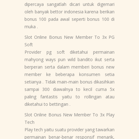
dipercaya sangatlah dicari untuk digemari
oleh banyak bettor indonesia karena berikan
bonus 100 pada awal seperti bonus 100 di
muka .
Slot Online Bonus New Member To 3x PG
Soft
Provider pg soft diketahui permainan
mahyong ways pun wild bandito ikut serta
berperan serta dalam memberi bonus new
member ke beberapa konsumen setia
setianya . Tidak main-main bonus dikasihkan
sampai 300 diawalnya to kecil cuma 5x
paling fantastis yaitu to rollingan atau
diketahui to bettingan .
Slot Online Bonus New Member To 3x Play
Tech
Play tech yaitu suatu provider yang tawarkan
permainan benar-benar responsif menarik,