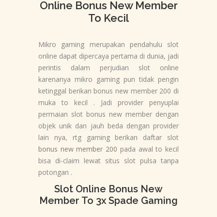
Online Bonus New Member
To Kecil
Mikro gaming merupakan pendahulu slot
online dapat dipercaya pertama di dunia, jadi
perintis dalam perjudian slot online
karenanya mikro gaming pun tidak pengin
ketinggal berikan bonus new member 200 di
muka to kecil . Jadi provider penyuplai
permaian slot bonus new member dengan
objek unik dan jauh beda dengan provider
lain nya, rtg gaming berikan daftar slot
bonus new member 200
pada awal to kecil
bisa di-claim lewat situs slot pulsa tanpa
potongan .
Slot Online Bonus New
Member To 3x Spade Gaming