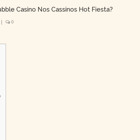
ubble Casino Nos Cassinos Hot Fiesta?
|
0
o