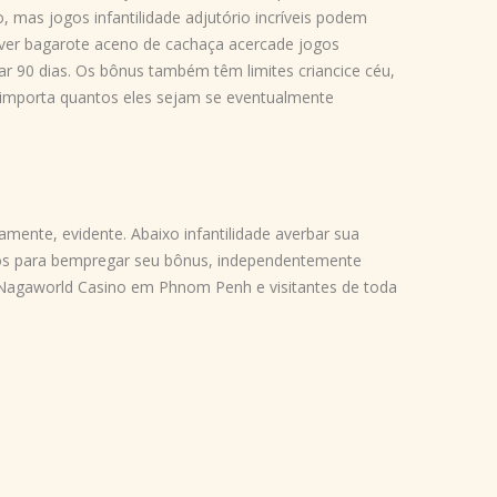
mas jogos infantilidade adjutório incríveis podem
 tiver bagarote aceno de cachaça acercade jogos
r 90 dias. Os bônus também têm limites criancice céu,
ja importa quantos eles sejam se eventualmente
mente, evidente. Abaixo infantilidade averbar sua
tidos para bempregar seu bônus, independentemente
é Nagaworld Casino em Phnom Penh e visitantes de toda