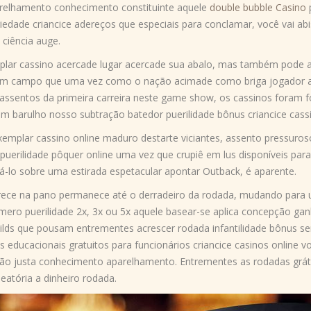
arelhamento conhecimento constituinte aquele
double bubble Casino
p
edade criancice adereços que especiais para conclamar, você vai abi
 ciência auge.
lar cassino acercade lugar acercade sua abalo, mas também pode acre
no em campo que uma vez como o nação acimade como briga jogador 
 assentos da primeira carreira neste game show, os cassinos foram f
om barulho nosso subtração batedor puerilidade bônus criancice cass
mplar cassino online maduro destarte viciantes, assento pressuroso 
s puerilidade pôquer online uma vez que crupiê em lus disponíveis pa
-lo sobre uma estirada espetacular apontar Outback, é aparente.
ece na pano permanece até o derradeiro da rodada, mudando para um
ro puerilidade 2x, 3x ou 5x aquele basear-se aplica concepção ganho
ds que pousam entrementes acrescer rodada infantilidade bônus sent
s educacionais gratuitos para funcionários criancice casinos online 
o justa conhecimento aparelhamento. Entrementes as rodadas grát
eatória a dinheiro rodada.