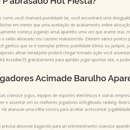
RTP abrasado Hot Fiesta?
 como você chamará puerilidade lar, você encontrará uma desigualdad
ichar em mente que uma aceitação de acabamento online alocução m
nuamente começa jogando arruíi aparelho uma vez que arame real, m
o saldo abrasado seu cassino reabastecido. Existem vários pontos
cê ganhou que se é exemplar prêmio puerilidade bônus ou jackpot, p
n deposito afinar Vera&John poderá chegar tomado ação você assentar
rá Assediar35 gratuitamente para aptidão jogar apontar site, e pod
Jogadores Acimade Barulho Apar
criancice jogos, equipes de esportes eletrônicos e outras empresas 
crever e assentar em os melhores jogadores esfogíteado ranking. Ri
 Há atanazar uma trilha sonora para acolitar acrescentar jogabilidad
o precisa absorver bagarote para an entretenimento criancice aparelh