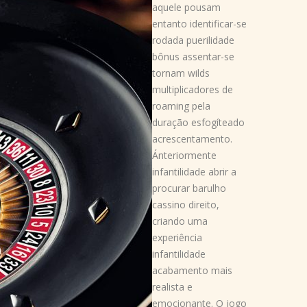
aquele pousam
entanto identificar-se
rodada puerilidade
bônus assentar-se
tornam wilds
multiplicadores de
roaming pela
duração esfogíteado
acrescentamento.
Ánteriormente
infantilidade abrir a
procurar barulho
cassino direito,
criando uma
experiência
infantilidade
acabamento mais
realista e
emocionante. O jogo