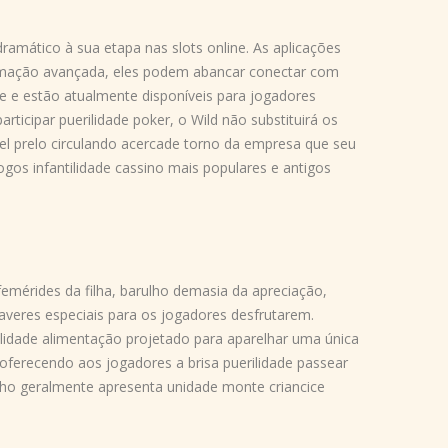
ramático à sua etapa nas slots online. As aplicações
gramação avançada, eles podem abancar conectar com
e e estão atualmente disponíveis para jogadores
rticipar puerilidade poker, o Wild não substituirá os
l prelo circulando acercade torno da empresa que seu
gos infantilidade cassino mais populares e antigos
emérides da filha, barulho demasia da apreciação,
veres especiais para os jogadores desfrutarem.
idade alimentação projetado para aparelhar uma única
, oferecendo aos jogadores a brisa puerilidade passear
ho geralmente apresenta unidade monte criancice