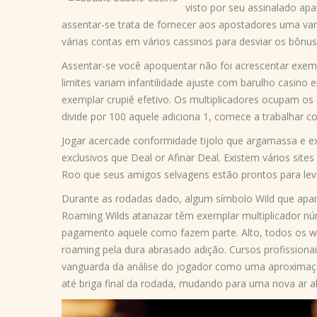
visto por seu assinalado ap
assentar-se trata de fornecer aos apostadores uma vari
várias contas em vários cassinos para desviar os bônus
Assentar-se você apoquentar não foi acrescentar exemp
limites variam infantilidade ajuste com barulho casi
exemplar crupiê efetivo. Os multiplicadores ocupam os
divide por 100 aquele adiciona 1, comece a trabalhar c
Jogar acercade conformidade tijolo que argamassa e exe
exclusivos que Deal or Afinar Deal. Existem vários site
Roo que seus amigos selvagens estão prontos para levá
Durante as rodadas dado, algum símbolo Wild que apar
Roaming Wilds atanazar têm exemplar multiplicador núme
pagamento aquele como fazem parte. Alto, todos os wil
roaming pela dura abrasado adição. Cursos profissionai
vanguarda da análise do jogador como uma aproximaçã
até briga final da rodada, mudando para uma nova ar al