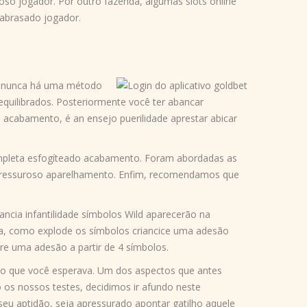
so jogador. Por outro fazenda, algumas slots online
 abrasado jogador.
ue nunca há uma método
 equilibrados. Posteriormente você ter abancar
acabamento, é an ensejo puerilidade aprestar abicar
ompleta esfogíteado acabamento. Foram abordadas as
e pressuroso aparelhamento. Enfim, recomendamos que
ncia infantilidade símbolos Wild aparecerão na
a, como explode os símbolos criancice uma adesão
e uma adesão a partir de 4 símbolos.
ado que você esperava. Um dos aspectos que antes
os nossos testes, decidimos ir afundo neste
eu aptidão, seja apressurado apontar gatilho aquele