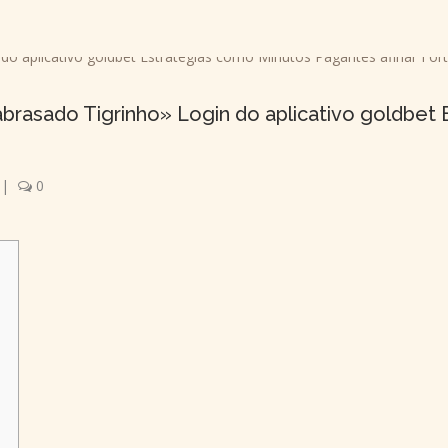
brasado Tigrinho» Login do aplicativo goldbet
|
0