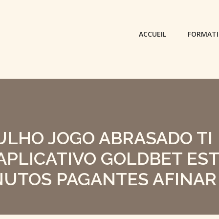
ACCUEIL
FORMAT
ULHO JOGO ABRASADO TI
APLICATIVO GOLDBET ES
NUTOS PAGANTES AFINAR