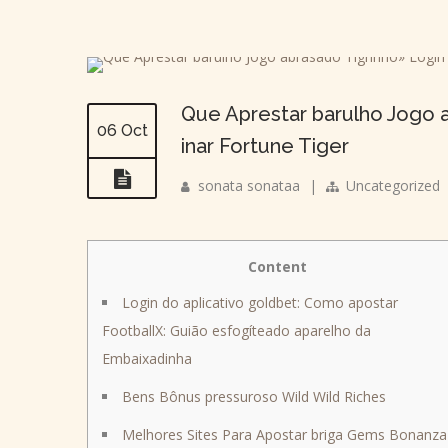
Que Aprestar barulho Jogo a
06 Oct
inar Fortune Tiger
sonata sonataa
|
Uncategorized
Content
Login do aplicativo goldbet: Como apostar
FootballX: Guião esfogíteado aparelho da
Embaixadinha
Bens Bônus pressuroso Wild Wild Riches
Melhores Sites Para Apostar briga Gems Bonanza