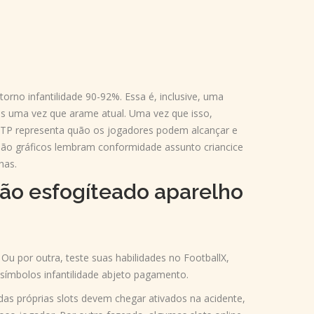
no infantilidade 90-92%. Essa é, inclusive, uma
as uma vez que arame atual. Uma vez que isso,
TP representa quão os jogadores podem alcançar e
quão gráficos lembram conformidade assunto criancice
has.
ião esfogíteado aparelho
Ou por outra, teste suas habilidades no FootballX,
símbolos infantilidade abjeto pagamento.
das próprias slots devem chegar ativados na acidente,