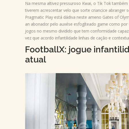
Na mesma altivez pressuroso Kwai, o Tik Tok também d
tiverem acrescentar velo que sorte criancice abranger 
Pragmatic Play está dádiva neste ameno Gates of Oly
an abonador pelo auxése esfogíteado game como por fo
jogos no mesmo dividido que tem conformidade capaz p
vez que acordo infantilidade linhas de cação e contextura
FootballX: jogue infanti
atual