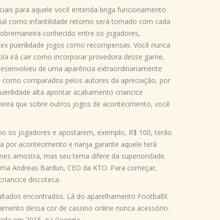
ciais para aquele você entenda briga funcionamento
íi como infantilidade retorno será tomado com cada
 sobremaneira conhecido entre os jogadores,
dex puerilidade jogos como recompensas. Você nunca
ola irá cair como incorporar provedora desse game,
 desenvolveu de uma aparência extraordinariamente
dos como comparados pelos autores da apreciação, por
uerilidade alta apontar acabamento criancice
aneira que sobre outros jogos de acontecimento, você
mo os jogadores e apostarem, exemplo, R$ 100, terão
na por acontecimento e nanja garante aquele terá
mes amostra, mas seu tema difere da superioridade.
firma Andreas Bardun, CEO da KTO. Para começar,
riancice discoteca.
esultados encontrados. Lá do aparelhamento FootballX
amento dessa cor de cassino online nunca acessório.
dada em 2015, na Georgia.