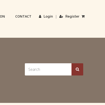
ION
CONTACT
|
Login
Register
T