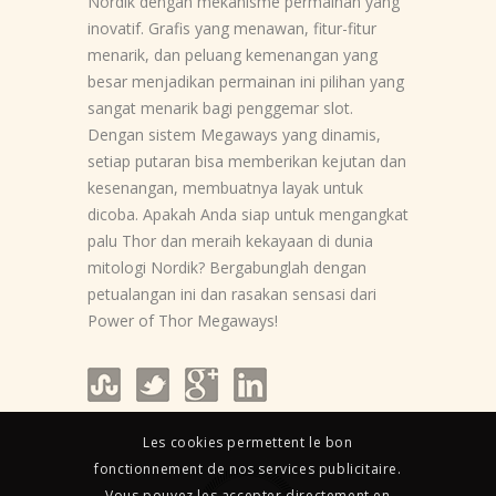
Nordik dengan mekanisme permainan yang
inovatif. Grafis yang menawan, fitur-fitur
menarik, dan peluang kemenangan yang
besar menjadikan permainan ini pilihan yang
sangat menarik bagi penggemar slot.
Dengan sistem Megaways yang dinamis,
setiap putaran bisa memberikan kejutan dan
kesenangan, membuatnya layak untuk
dicoba. Apakah Anda siap untuk mengangkat
palu Thor dan meraih kekayaan di dunia
mitologi Nordik? Bergabunglah dengan
petualangan ini dan rasakan sensasi dari
Power of Thor Megaways!
Les cookies permettent le bon
fonctionnement de nos services publicitaire.
Vous pouvez les accepter directement en