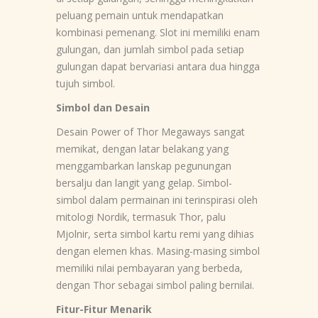
peluang pemain untuk mendapatkan
kombinasi pemenang. Slot ini memiliki enam
gulungan, dan jumlah simbol pada setiap
gulungan dapat bervariasi antara dua hingga
tujuh simbol.
Simbol dan Desain
Desain Power of Thor Megaways sangat
memikat, dengan latar belakang yang
menggambarkan lanskap pegunungan
bersalju dan langit yang gelap. Simbol-
simbol dalam permainan ini terinspirasi oleh
mitologi Nordik, termasuk Thor, palu
Mjolnir, serta simbol kartu remi yang dihias
dengan elemen khas. Masing-masing simbol
memiliki nilai pembayaran yang berbeda,
dengan Thor sebagai simbol paling bernilai.
Fitur-Fitur Menarik