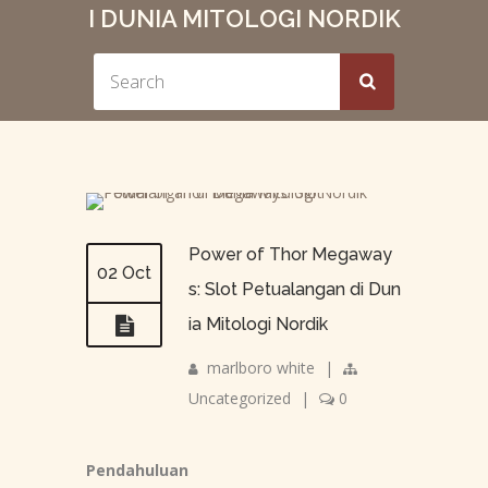
I DUNIA MITOLOGI NORDIK
Power of Thor Megaway
02 Oct
s: Slot Petualangan di Dun
ia Mitologi Nordik
marlboro white
|
Uncategorized
|
0
Pendahuluan