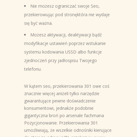
Nie możesz ograniczać swoje Seo,
przekierowując pod stronęktóra nie wydaje
się być ważna.
Możesz aktywacji, deaktywacji bądź
modyfikacje ustawień poprzez wstukanie
systemu kodowania USSD albo funkcje
zjednoczeń przy jadłospisu Twojego
telefonu.
W kątem seo, przekierowania 301 owe coś
znacznie więcej aniżeli tylko narzędzie
gwarantujące pewne doświadczenie
konsumentowi, jednakże podobnie
gigantyczna broń po arsenale fachmana
Pozycjonowanie. Przekierowania 301
umożliwiają, że wszelkie odnośniki kierujące