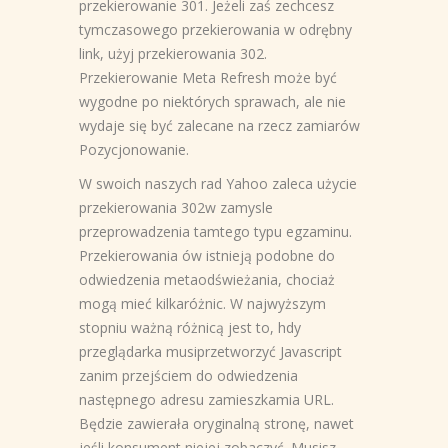
przekierowanie 301. Jeżeli zaś zechcesz
tymczasowego przekierowania w odrębny
link, użyj przekierowania 302.
Przekierowanie Meta Refresh może być
wygodne po niektórych sprawach, ale nie
wydaje się być zalecane na rzecz zamiarów
Pozycjonowanie.
W swoich naszych rad Yahoo zaleca użycie
przekierowania 302w zamysle
przeprowadzenia tamtego typu egzaminu.
Przekierowania ów istnieją podobne do
odwiedzenia metaodświeżania, chociaż
mogą mieć kilkaróżnic. W najwyższym
stopniu ważną różnicą jest to, hdy
przeglądarka musiprzetworzyć Javascript
zanim przejściem do odwiedzenia
następnego adresu zamieszkamia URL.
Będzie zawierała oryginalną stronę, nawet
jeśli konsument niejej zobaczyć. Musisz