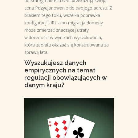
do starego adresu URL przekazują swoją
cena Pozycjonowanie do twojego adresu. Z
brakiem tego toku, wszelka poprawka
konfiguracji URL albo migracja domeny
może zmierzać znaczącej utraty
widoczności w wynikach wyszukiwania,
która zdołała okazać się konstruowana za
sprawą lata.
Wyszukujesz danych
empirycznych na temat
regulacji obowiązujących w
danym kraju?