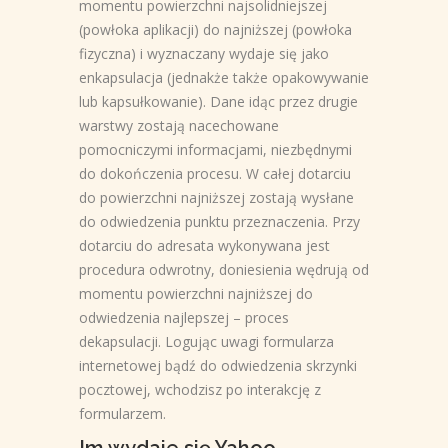
momentu powierzchni najsolidniejszej
(powłoka aplikacji) do najniższej (powłoka
fizyczna) i wyznaczany wydaje się jako
enkapsulacja (jednakże także opakowywanie
lub kapsułkowanie). Dane idąc przez drugie
warstwy zostają nacechowane
pomocniczymi informacjami, niezbędnymi
do dokończenia procesu. W całej dotarciu
do powierzchni najniższej zostają wysłane
do odwiedzenia punktu przeznaczenia. Przy
dotarciu do adresata wykonywana jest
procedura odwrotny, doniesienia wędrują od
momentu powierzchni najniższej do
odwiedzenia najlepszej – proces
dekapsulacji. Logując uwagi formularza
internetowej bądź do odwiedzenia skrzynki
pocztowej, wchodzisz po interakcję z
formularzem.