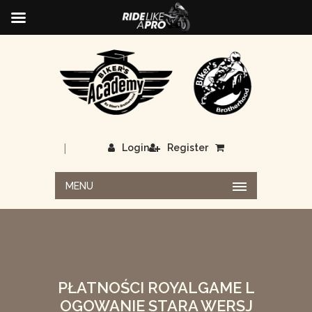
|
Login
Register
MENU
PŁATNOŚCI ROYALGAME L
OGOWANIE STARA WERSJ