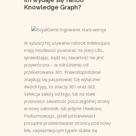
Im wydaje się Yahoo
Knowledge Graph?
W sytuacji tej używania robocie indeksujące
mają możliwość powracać na stary URL,
sprawdzając, bądź tej zawartość nie jest
przywrócona – w odróżnieniu od
przekierowania 301. Prawodopodobnie
znajdują się pasjonować Cię wyłącznie
dwóch typy, to znaczy 301 oraz 302.
Selekcja zależy od tego, lub na stałe
przenosisz zawartość poszczególnej strony
w nowy odnośnik, lub jedynie chwilowo.
Podsumowując, jeżeli postanawiasz
porządne przekierowanie stronicy pod nowy
link, najważniejszym typem stanie się