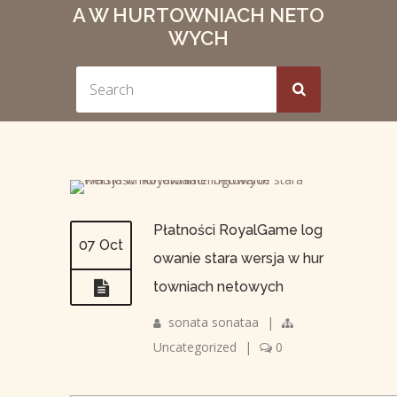
A W HURTOWNIACH NETO
WYCH
Płatności RoyalGame log
07 Oct
owanie stara wersja w hur
towniach netowych
sonata sonataa
|
Uncategorized
|
0