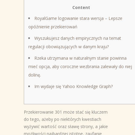
Content
RoyalGame logowanie stara wersja – Lepsze
opóźnienie przekierowań
Wyszukujesz danych empirycznych na temat
regulacji obowiązujących w danym kraju?
Rzeka utrzymana w naturalnym stanie powinna
mieć opcja, aby coroczne wezbrania zalewały do niej
dolinę.
Im wydaje się Yahoo Knowledge Graph?
Przekierowanie 301 może stać się kluczem
do tego, ażeby po niektórych kwestiach
wyżywić wartość oraz sławę strony, a jakie
możliwości najbardziej istotne, zaufanie