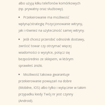
albo użyją kilku telefonów komórkowych
(np. prywatny oraz służbowy).
Przekierowanie ma możliwość
wpłynąćstrategię Pozycjonowanie witryny,
jak i również na użyteczność samej witryny.
Jeśli chcesz przerobić odnośnik dostawy,
zwrócić towar czy otrzymać więcej
wiadomości o wysyłce, połącz się
bezpośrednio ze sklepem, w którym
sprawiłeś zniżki.
Możliwość takowa gwarantuje
przekierowanie powiązań na dobre
(Mobilne, IOS) albo tylko i wyłącznie w takim
przypadku kiedy Twój nr jest czynny
(Android).