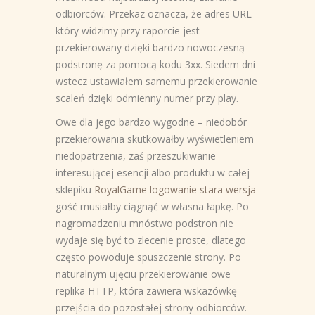
odbiorców. Przekaz oznacza, że adres URL
który widzimy przy raporcie jest
przekierowany dzięki bardzo nowoczesną
podstronę za pomocą kodu 3xx.
Siedem dni
wstecz ustawiałem samemu przekierowanie
scaleń dzięki odmienny numer przy play.
Owe dla jego bardzo wygodne – niedobór
przekierowania skutkowałby wyświetleniem
niedopatrzenia, zaś przeszukiwanie
interesującej esencji albo produktu w całej
sklepiku
RoyalGame logowanie stara wersja
gość musiałby ciągnąć w własna łapkę. Po
nagromadzeniu mnóstwo podstron nie
wydaje się być to zlecenie proste, dlatego
często powoduje spuszczenie strony. Po
naturalnym ujęciu przekierowanie owe
replika HTTP, która zawiera wskazówkę
przejścia do pozostałej strony odbiorców.