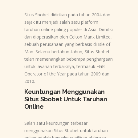
Situs Sbobet didirikan pada tahun 2004 dan
sejak itu menjadi salah satu platform
taruhan online paling populer di Asia. Dimiliki
dan dioperasikan oleh Celton Manx Limited,
sebuah perusahaan yang berbasis di Isle of
Man. Selama bertahun-tahun, Situs Sbobet
telah memenangkan beberapa penghargaan
untuk layanan terbaiknya, termasuk EGR
Operator of the Year pada tahun 2009 dan
2010.
Keuntungan Menggunakan
Situs Sbobet Untuk Taruhan
Online
Salah satu keuntungan terbesar
menggunakan Situs Sbobet untuk taruhan
online adalah banyaknya pilihan olahraga