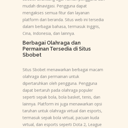
mudah dinavigasi. Pengguna dapat
mengakses semua fitur dan layanan
platform dari beranda. Situs web ini tersedia
dalam berbagai bahasa, termasuk Inggris,
Cina, Indonesia, dan lainnya.
Berbagai Olahraga dan
Permainan Tersedia di Situs
Sbobet
Situs Sbobet menawarkan berbagai macam
olahraga dan permainan untuk
dipertaruhkan oleh pengguna. Pengguna
dapat bertaruh pada olahraga populer
seperti sepak bola, bola basket, tenis, dan
lainnya. Platform ini juga menawarkan opsi
taruhan untuk olahraga virtual dan esports,
termasuk sepak bola virtual, pacuan kuda
virtual, dan esports seperti Dota 2, League