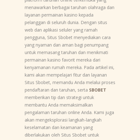
menawarkan berbagai taruhan olahraga dan
layanan permainan kasino kepada
pelanggan di seluruh dunia. Dengan situs
web dan aplikasi seluler yang ramah
pengguna, Situs Sbobet menyediakan cara
yang nyaman dan aman bagi penumpang
untuk memasang taruhan dan menikmati
permainan kasino favorit mereka dari
kenyamanan rumah mereka. Pada artikel ini,
kami akan mempelajari fitur dan layanan
Situs Sbobet, memandu Anda melalui proses
pendaftaran dan taruhan, serta
SBOBET
memberikan tip dan strategi untuk
membantu Anda memaksimalkan
pengalaman taruhan online Anda. Kami juga
akan mengeksplorasi langkah-langkah
keselamatan dan keamanan yang
diberlakukan oleh Situs Sbobet untuk