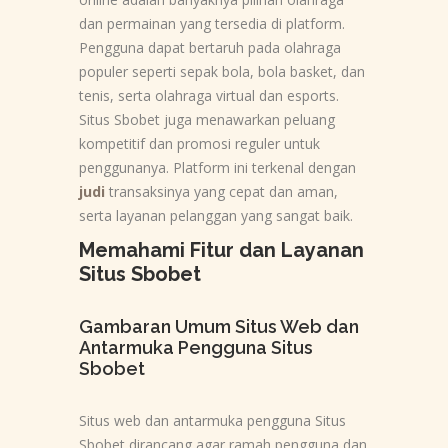
dan permainan yang tersedia di platform.
Pengguna dapat bertaruh pada olahraga
populer seperti sepak bola, bola basket, dan
tenis, serta olahraga virtual dan esports.
Situs Sbobet juga menawarkan peluang
kompetitif dan promosi reguler untuk
penggunanya. Platform ini terkenal dengan
judi
transaksinya yang cepat dan aman,
serta layanan pelanggan yang sangat baik.
Memahami Fitur dan Layanan
Situs Sbobet
Gambaran Umum Situs Web dan
Antarmuka Pengguna Situs
Sbobet
Situs web dan antarmuka pengguna Situs
Sbobet dirancang agar ramah pengguna dan