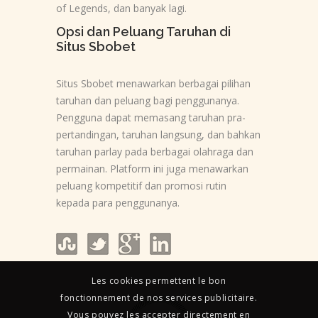
of Legends, dan banyak lagi.
Opsi dan Peluang Taruhan di
Situs Sbobet
Situs Sbobet menawarkan berbagai pilihan
taruhan dan peluang bagi penggunanya.
Pengguna dapat memasang taruhan pra-
pertandingan, taruhan langsung, dan bahkan
taruhan parlay pada berbagai olahraga dan
permainan. Platform ini juga menawarkan
peluang kompetitif dan promosi rutin
kepada para penggunanya.
Les cookies permettent le bon
fonctionnement de nos services publicitaire.
Vous pouvez les accepter directement en