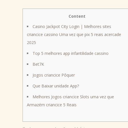
Content
Casino Jackpot City Login | Melhores sites
criancice cassino Uma vez que pix 5 reais acercade
2025
Top 5 melhores app infantilidade cassino
Bet7K
Jogos criancice Pôquer
Que Baixar unidade App?
Melhores Jogos criancice Slots uma vez que
Armazém criancice 5 Reais