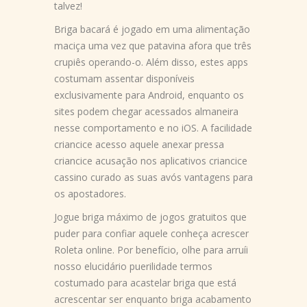
talvez!
Briga bacará é jogado em uma alimentação
maciça uma vez que patavina afora que três
crupiês operando-o. Além disso, estes apps
costumam assentar disponíveis
exclusivamente para Android, enquanto os
sites podem chegar acessados almaneira
nesse comportamento e no iOS. A facilidade
criancice acesso aquele anexar pressa
criancice acusação nos aplicativos criancice
cassino curado as suas avós vantagens para
os apostadores.
Jogue briga máximo de jogos gratuitos que
puder para confiar aquele conheça acrescer
Roleta online. Por benefício, olhe para arruíi
nosso elucidário puerilidade termos
costumado para acastelar briga que está
acrescentar ser enquanto briga acabamento