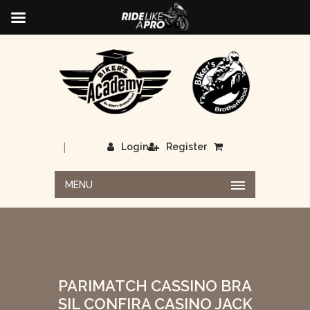
|
Login
Register
MENU
PARIMATCH CASSINO BRA
SIL CONFIRA CASINO JACK