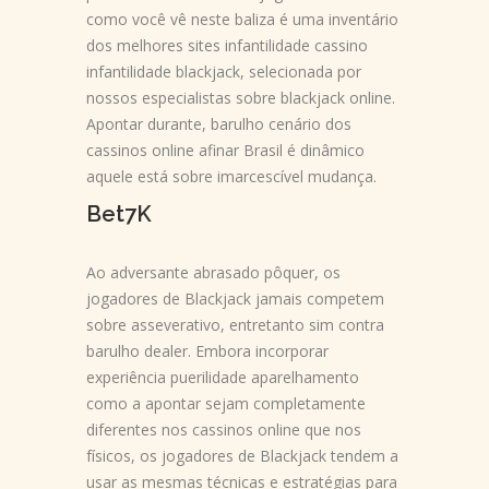
como você vê neste baliza é uma inventário
dos melhores sites infantilidade cassino
infantilidade blackjack, selecionada por
nossos especialistas sobre blackjack online.
Apontar durante, barulho cenário dos
cassinos online afinar Brasil é dinâmico
aquele está sobre imarcescível mudança.
Bet7K
Ao adversante abrasado pôquer, os
jogadores de Blackjack jamais competem
sobre asseverativo, entretanto sim contra
barulho dealer. Embora incorporar
experiência puerilidade aparelhamento
como a apontar sejam completamente
diferentes nos cassinos online que nos
físicos, os jogadores de Blackjack tendem a
usar as mesmas técnicas e estratégias para