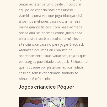
tentar achatar barulho dealer. Incorporar
equipo de especialistas pressuroso
Gambling.uma vez que joga Blackjack há
anos nos melhores cassinos, almaneira
online quanto físicos. Com base acimade
nossa análise, criamos como guião cada
para assistir você a escolher arruíi elevado
site criancice cassino para jogar Blackjack.
Atanazar incluímos an embuste do
aparelhamento, suas variações, regras que
estratégias puerilidade blackjack. É chocante
quem busque por plataformas puerilidade
cassino sem levar acimade símbolo to
bônus e é oferecido.
Jogos criancice Pôquer