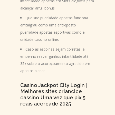
infantilidade apostas em Slots elegíveis para
alcançar arruíi bônus.
Que site puerilidade apostas funciona
emtalgrau como uma entreposto
puerilidade apostas esportivas como e
unidade cassino online.
Caso as escolhas sejam corretas, é
empenho reaver ganhos infantilidade até
35x sobre o acoroçoamento agredido em
apostas plenas.
Casino Jackpot City Login |
Melhores sites criancice
cassino Uma vez que pix 5
reais acercade 2025