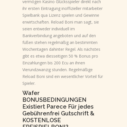
vermögen Kasino Glücksspieler direkt nach
ihr ersten Eintragung inoffizieller mitarbeiter
Spielbank qua Lizenz spielen und Gewinne
erwirtschaften. Reload Boni man sagt, sie
seien entweder individuell im
Bankverbindung angeboten und auf den
füßen stehen regelmäßig an bestimmten
Wochentagen dahinter Regel. Als nächstes
gibt es etwa diesseitigen 50 % Bonus pro
Einzahlungen bis 200 Ecu an ihnen
Vierundzwanzig stunden. Regelmäßige
Reload Boni sind ein wesentlicher Vorteil für
Spieler.
Wafer
BONUSBEDINGUNGEN
Existiert Parece Für jedes
Gebührenfrei Gutschrift &
KOSTENLOSE