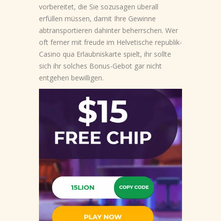
vorbereitet, die Sie sozusagen überall
erfüllen müssen, damit Ihre Gewinne
abtransportieren dahinter beherrschen. Wer
oft ferner mit freude im Helvetische republik-
Casino qua Erlaubniskarte spielt, ihr sollte
sich ihr solches Bonus-Gebot gar nicht
entgehen bewilligen.