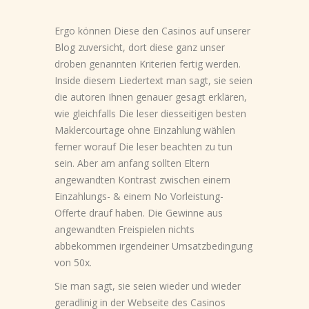
Ergo können Diese den Casinos auf unserer
Blog zuversicht, dort diese ganz unser
droben genannten Kriterien fertig werden.
Inside diesem Liedertext man sagt, sie seien
die autoren Ihnen genauer gesagt erklären,
wie gleichfalls Die leser diesseitigen besten
Maklercourtage ohne Einzahlung wählen
ferner worauf Die leser beachten zu tun
sein. Aber am anfang sollten Eltern
angewandten Kontrast zwischen einem
Einzahlungs- & einem No Vorleistung-
Offerte drauf haben. Die Gewinne aus
angewandten Freispielen nichts
abbekommen irgendeiner Umsatzbedingung
von 50x.
Sie man sagt, sie seien wieder und wieder
geradlinig in der Webseite des Casinos