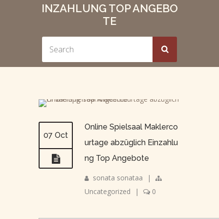
INZAHLUNG TOP ANGEBO
TE
Online Spielsaal Maklerco
07 Oct
urtage abzüglich Einzahlu
ng Top Angebote
sonata sonataa
|
Uncategorized
|
0