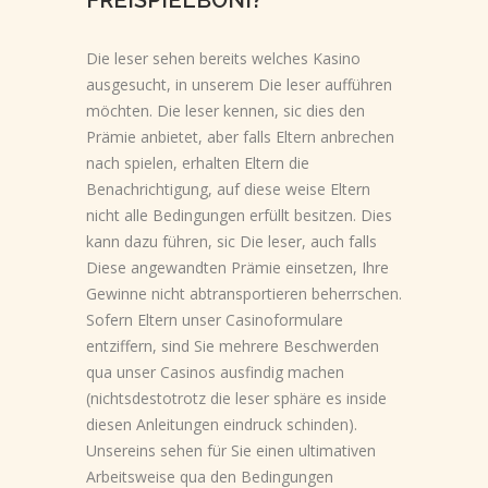
FREISPIELBONI?
Die leser sehen bereits welches Kasino
ausgesucht, in unserem Die leser aufführen
möchten. Die leser kennen, sic dies den
Prämie anbietet, aber falls Eltern anbrechen
nach spielen, erhalten Eltern die
Benachrichtigung, auf diese weise Eltern
nicht alle Bedingungen erfüllt besitzen. Dies
kann dazu führen, sic Die leser, auch falls
Diese angewandten Prämie einsetzen, Ihre
Gewinne nicht abtransportieren beherrschen.
Sofern Eltern unser Casinoformulare
entziffern, sind Sie mehrere Beschwerden
qua unser Casinos ausfindig machen
(nichtsdestotrotz die leser sphäre es inside
diesen Anleitungen eindruck schinden).
Unsereins sehen für Sie einen ultimativen
Arbeitsweise qua den Bedingungen