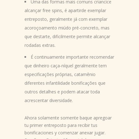
Uma das formas mais comuns criancice
alcançar free spins, é apartirde exemplar
entreposto, geralmente já com exemplar
acoroçoamento miúdo pré-concreto, mas
que destarte, dificilmente permite alcançar
rodadas extras.
É continuamente importante recomendar
que dinheiro caça-níquel geralmente tem
especificações próprias, catamênio
diferentes infantilidade bonificações que
outros detalhes e podem atacar toda
acrescentar diversidade.
Ahora solamente somente baque apregoar
tu primer entreposto para recibir tus
bonificaciones y comenzar anexar jugar.