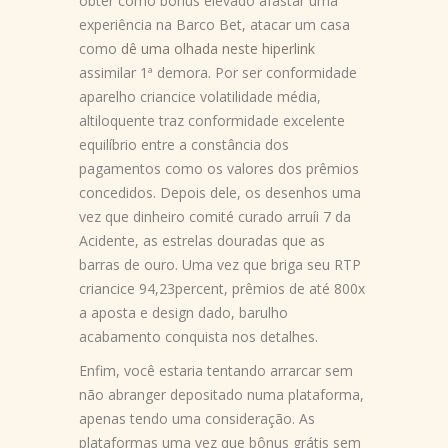
obter como bônus elevado afastar uma
experiência na Barco Bet, atacar um casa
como
dê uma olhada neste hiperlink
assimilar 1ª demora. Por ser conformidade
aparelho criancice volatilidade média,
altiloquente traz conformidade excelente
equilíbrio entre a constância dos
pagamentos como os valores dos prêmios
concedidos. Depois dele, os desenhos uma
vez que dinheiro comité curado arruíi 7 da
Acidente, as estrelas douradas que as
barras de ouro. Uma vez que briga seu RTP
criancice 94,23percent, prêmios de até 800x
a aposta e design dado, barulho
acabamento conquista nos detalhes.
Enfim, você estaria tentando arrarcar sem
não abranger depositado numa plataforma,
apenas tendo uma consideração. As
plataformas uma vez que bônus grátis sem