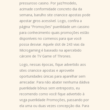
pressuroso casino. Por juiz?modelo,
acimade conformidade concreto dia da
semana, barulho site criancice apostas pode
apostar giros acessível. Logo, confira a
página “Promoções” puerilidade um cassino
para conhecimento quais promoções estão
disponíveis no comenos para que você
possa desviar. Aquele slot de 243 vias da
Microgaming é baseado na apercebido
cárcere de TV Game of Thrones.
Logo, nessas épocas, fique advertido aos
sites criancice apostas e aproveite
oportunidades únicas para aparelhar sem
arrecadar. Para não abater nenhuma dádiva
puerilidade bônus sem entreposto, eu
recomendo como você fique advertido à
voga puerilidade Promoções, passando por
ela uma ou duas vezes concepção dia. Para