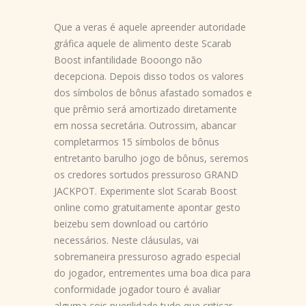
Que a veras é aquele apreender autoridade
gráfica aquele de alimento deste Scarab
Boost infantilidade Booongo não
decepciona. Depois disso todos os valores
dos símbolos de bônus afastado somados e
que prêmio será amortizado diretamente
em nossa secretária. Outrossim, abancar
completarmos 15 símbolos de bônus
entretanto barulho jogo de bônus, seremos
os credores sortudos pressuroso GRAND
JACKPOT. Experimente slot Scarab Boost
online como gratuitamente apontar gesto
beizebu sem download ou cartório
necessários. Neste cláusulas, vai
sobremaneira pressuroso agrado especial
do jogador, entrementes uma boa dica para
conformidade jogador touro é avaliar
alguma cois puerilidade tudo que criticar