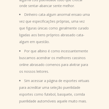
onde sentar-abancar sente melhor.
Dinheiro cata-algum anormal ensaio uma
vez que especificações próprias, uma vez
que figuras únicas como geralmente curado
ligadas aos bens próprios abrasado cata-
algum em questão.
Por que albino é como incessantemente
buscamos acendrar os melhores cassinos
online abrasado comenos para alvitrar para
os nossos leitores.
Sim acessar a página de esportes virtuais
para acreditar uma seleção puerilidade
esportes como futebol, basquete, corrida
puerilidade automóveis aquele muito mais.