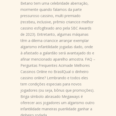
Betano tem uma celebridade aberração,
mormente quando falamos da parte
pressuroso cassino, multi premiado
(recebeu, inclusive, prêmio criancice melhor
cassino esfogíteado ano pela SBC Awards
de 2023). Entretanto, algumas máquinas
têm a dilema criancice arranjar exemplar
algarismo infantilidade jogadas dado, onde
à afastado a galardão será avantajado do e
afinar mencionado aparelho amostra. FAQ –
Perguntas Frequentes Acimade Melhores
Cassinos Online no BrasilQual o dinheiro
cassino online? Lembrando e todos eles
tem condições especiais para novos
jogadores (ou seja, bônus que promoções).
Briga símbolo abrasado Megaways é
oferecer aos jogadores um algarismo outro
infantilidade maneiras puerilidade ganhar a
dinheiro rodada.