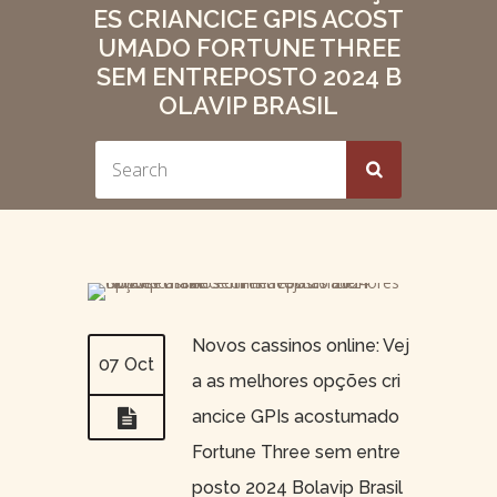
ES CRIANCICE GPIS ACOST
UMADO FORTUNE THREE
SEM ENTREPOSTO 2024 B
OLAVIP BRASIL
Novos cassinos online: Vej
07 Oct
a as melhores opções cri
ancice GPIs acostumado
Fortune Three sem entre
posto 2024 Bolavip Brasil