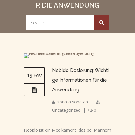
R DIE ANWENDUNG
Nebido Dosierung: Wichti
15 Fév
ge Informationen für die
Anwendung
sonata sonataa
|
Uncategorized
|
0
Nebido ist ein Medikament, das bei Männern