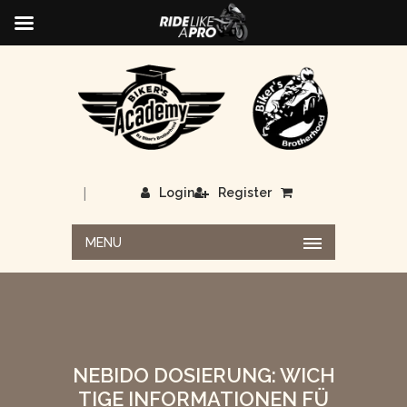
|
Login
Register
MENU
NEBIDO DOSIERUNG: WICH
TIGE INFORMATIONEN FÜ