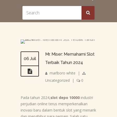
Mr. Miser: Memahami Slot
06 Juil
Terbaik Tahun 2024
marlboro white
|
Uncategorized
|
0
Pada tahun 2024,
slot depo 10000
industri
perjudian online terus memperkenalkan
inovasi baru dalam bentuk slot yang menarik
dan menghibur para pemain. Salah satu