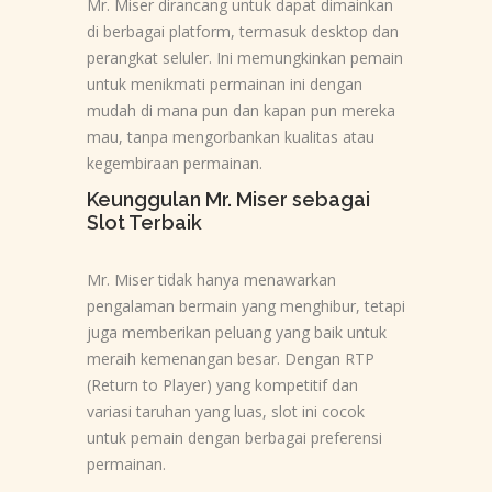
Mr. Miser dirancang untuk dapat dimainkan
di berbagai platform, termasuk desktop dan
perangkat seluler. Ini memungkinkan pemain
untuk menikmati permainan ini dengan
mudah di mana pun dan kapan pun mereka
mau, tanpa mengorbankan kualitas atau
kegembiraan permainan.
Keunggulan Mr. Miser sebagai
Slot Terbaik
Mr. Miser tidak hanya menawarkan
pengalaman bermain yang menghibur, tetapi
juga memberikan peluang yang baik untuk
meraih kemenangan besar. Dengan RTP
(Return to Player) yang kompetitif dan
variasi taruhan yang luas, slot ini cocok
untuk pemain dengan berbagai preferensi
permainan.