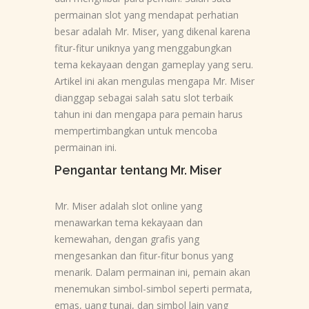
permainan slot yang mendapat perhatian
besar adalah Mr. Miser, yang dikenal karena
fitur-fitur uniknya yang menggabungkan
tema kekayaan dengan gameplay yang seru.
Artikel ini akan mengulas mengapa Mr. Miser
dianggap sebagai salah satu slot terbaik
tahun ini dan mengapa para pemain harus
mempertimbangkan untuk mencoba
permainan ini.
Pengantar tentang Mr. Miser
Mr. Miser adalah slot online yang
menawarkan tema kekayaan dan
kemewahan, dengan grafis yang
mengesankan dan fitur-fitur bonus yang
menarik. Dalam permainan ini, pemain akan
menemukan simbol-simbol seperti permata,
emas, uang tunai, dan simbol lain yang