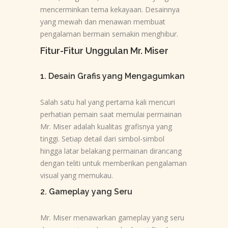
mencerminkan tema kekayaan. Desainnya
yang mewah dan menawan membuat
pengalaman bermain semakin menghibur.
Fitur-Fitur Unggulan Mr. Miser
1. Desain Grafis yang Mengagumkan
Salah satu hal yang pertama kali mencuri
perhatian pemain saat memulai permainan
Mr. Miser adalah kualitas grafisnya yang
tinggi. Setiap detail dari simbol-simbol
hingga latar belakang permainan dirancang
dengan teliti untuk memberikan pengalaman
visual yang memukau.
2. Gameplay yang Seru
Mr. Miser menawarkan gameplay yang seru