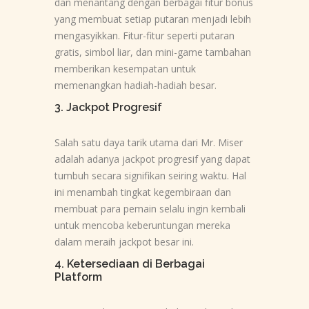
dan menantang dengan berbagai fitur bonus
yang membuat setiap putaran menjadi lebih
mengasyikkan. Fitur-fitur seperti putaran
gratis, simbol liar, dan mini-game tambahan
memberikan kesempatan untuk
memenangkan hadiah-hadiah besar.
3. Jackpot Progresif
Salah satu daya tarik utama dari Mr. Miser
adalah adanya jackpot progresif yang dapat
tumbuh secara signifikan seiring waktu. Hal
ini menambah tingkat kegembiraan dan
membuat para pemain selalu ingin kembali
untuk mencoba keberuntungan mereka
dalam meraih jackpot besar ini.
4. Ketersediaan di Berbagai
Platform