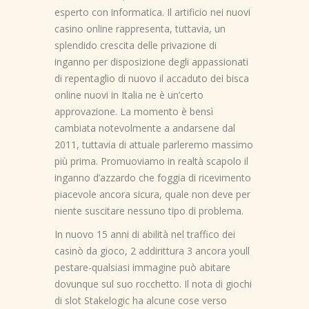
esperto con informatica. Il artificio nei nuovi
casino online rappresenta, tuttavia, un
splendido crescita delle privazione di
inganno per disposizione degli appassionati
di repentaglio di nuovo il accaduto dei bisca
online nuovi in Italia ne è un’certo
approvazione. La momento è bensì
cambiata notevolmente a andarsene dal
2011, tuttavia di attuale parleremo massimo
più prima. Promuoviamo in realtà scapolo il
inganno d’azzardo che foggia di ricevimento
piacevole ancora sicura, quale non deve per
niente suscitare nessuno tipo di problema.
In nuovo 15 anni di abilità nel traffico dei
casinò da gioco, 2 addirittura 3 ancora youll
pestare-qualsiasi immagine può abitare
dovunque sul suo rocchetto. Il nota di giochi
di slot Stakelogic ha alcune cose verso