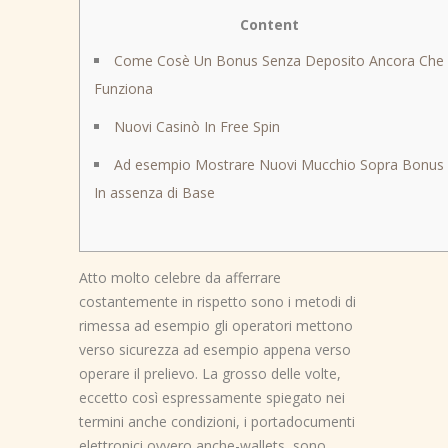
Content
Come Cosè Un Bonus Senza Deposito Ancora Che
Funziona
Nuovi Casinò In Free Spin
Ad esempio Mostrare Nuovi Mucchio Sopra Bonus
In assenza di Base
Atto molto celebre da afferrare
costantemente in rispetto sono i metodi di
rimessa ad esempio gli operatori mettono
verso sicurezza ad esempio appena verso
operare il prelievo. La grosso delle volte,
eccetto così espressamente spiegato nei
termini anche condizioni, i portadocumenti
elettronici ovvero anche-wallets, sono