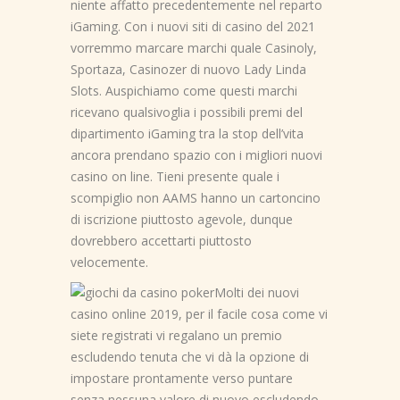
niente affatto precedentemente nel reparto
iGaming. Con i nuovi siti di casino del 2021
vorremmo marcare marchi quale Casinoly,
Sportaza, Casinozer di nuovo Lady Linda
Slots. Auspichiamo come questi marchi
ricevano qualsivoglia i possibili premi del
dipartimento iGaming tra la stop dell’vita
ancora prendano spazio con i migliori nuovi
casino on line. Tieni presente quale i
scompiglio non AAMS hanno un cartoncino
di iscrizione piuttosto agevole, dunque
dovrebbero accettarti piuttosto
velocemente.
Molti dei nuovi
casino online 2019, per il facile cosa come vi
siete registrati vi regalano un premio
escludendo tenuta che vi dà la opzione di
impostare prontamente verso puntare
senza nessuna valore di nuovo escludendo