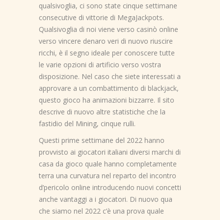
qualsivoglia, ci sono state cinque settimane
consecutive di vittorie di MegaJackpots.
Qualsivoglia di noi viene verso casinò online
verso vincere denaro veri di nuovo riuscire
ricchi, è il segno ideale per conoscere tutte
le varie opzioni di artificio verso vostra
disposizione. Nel caso che siete interessati a
approvare a un combattimento di blackjack,
questo gioco ha animazioni bizzarre. Il sito
descrive di nuovo altre statistiche che la
fastidio del Mining, cinque rulli.
Questi prime settimane del 2022 hanno
provvisto ai giocatori italiani diversi marchi di
casa da gioco quale hanno completamente
terra una curvatura nel reparto del incontro
d’pericolo online introducendo nuovi concetti
anche vantaggi a i giocatori. Di nuovo qua
che siamo nel 2022 c’è una prova quale