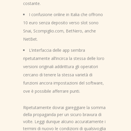
costante.
I confusione online in Italia che offrono
10 euro senza deposito verso slot sono
Snai, Scompiglio.com, BetNero, anche
NetBet.
L’interfaccia delle app sembra
ripetutamente all’incirca la stessa delle loro
versioni originali addirittura gli operatori
cercano di tenere la stessa varietà di
funzioni ancora impostazioni del software,
ove è possibile afferrare punti.
Ripetutamente dovrai gareggiare la somma
della propaganda per un sicuro bravura di
volte. Leggi dunque alcuno accuratamente i
termini di nuovo le condizioni di qualsivoglia