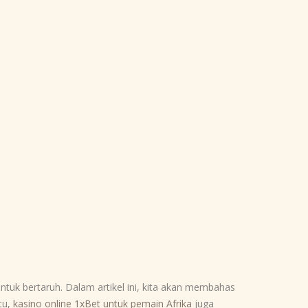
ntuk bertaruh. Dalam artikel ini, kita akan membahas
tu,
kasino online 1xBet untuk pemain Afrika
juga