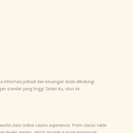
informasi pribadi dan keuangan Anda dilindungi.
standar yang tinggi. Selain itu, situs ini
 world-class online casino experience. From classic table
 live dealer games, which provide a more immersive