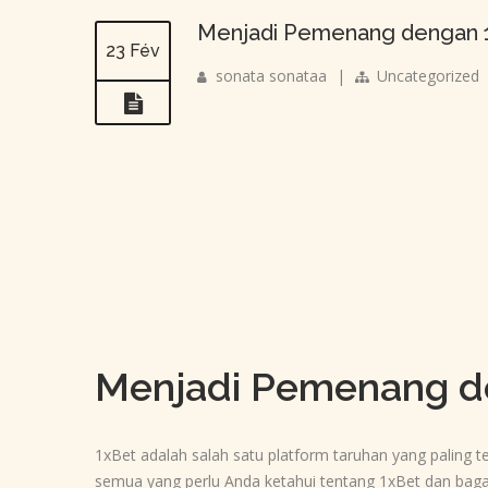
Menjadi Pemenang dengan 1
23 Fév
sonata sonataa
|
Uncategorized
Menjadi Pemenang d
1xBet adalah salah satu platform taruhan yang paling t
semua yang perlu Anda ketahui tentang 1xBet dan bag