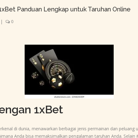
xBet Panduan Lengkap untuk Taruhan Online
|
0
engan 1xBet
erkenal di dunia, menawarkan berbagai jenis permainan dan peluang u
aimana Anda bisa memaksimalkan pengalaman taruhan Anda. Selain i