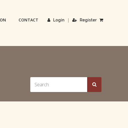
ION
CONTACT
|
Login
Register