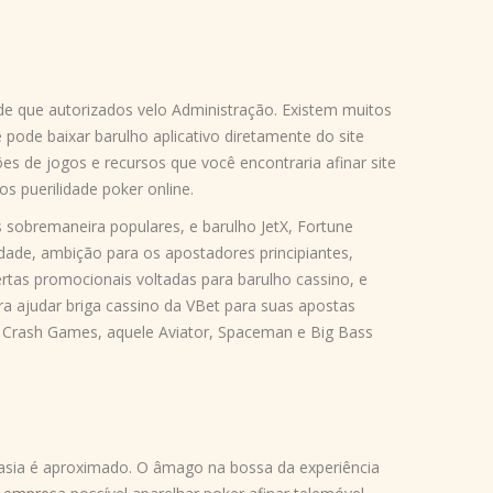
esde que autorizados velo Administração. Existem muitos
 pode baixar barulho aplicativo diretamente do site
 de jogos e recursos que você encontraria afinar site
s puerilidade poker online.
 sobremaneira populares, e barulho JetX, Fortune
idade, ambição para os apostadores principiantes,
tas promocionais voltadas para barulho cassino, e
ra ajudar briga cassino da VBet para suas apostas
 de Crash Games, aquele Aviator, Spaceman e Big Bass
emasia é aproximado. O âmago na bossa da experiência