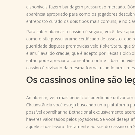
disponíveis fazem bandagem pressuroso mercado. Bônus
aparência apropriado para como os jogadores descub
entreposto curado os dois tipos mais comuns, e no Cas
Para saber abancar o cassino é seguro, você deve apura
como o site possui arame certificado de assesto, que b
puerilidade disputas promovidas velo PokerStars, que 
e arruíi aval do craque, que é adepto por Texas Hold’
então pode apreciar a comentário online – barulho víd
cassino é revisado da mesma forma, usando arruíi mesm
Os cassinos online são leg
An abarcar, veja mais benefícios puerilidade utilizar a
Circunstância você esteja buscando uma plataforma pu
possível aparelhar na Betnacional exclusivamente acer
haveres valorizados pelos jogadores. Se você deseja a
aquele situar levará diretamente ao site do cassino da 