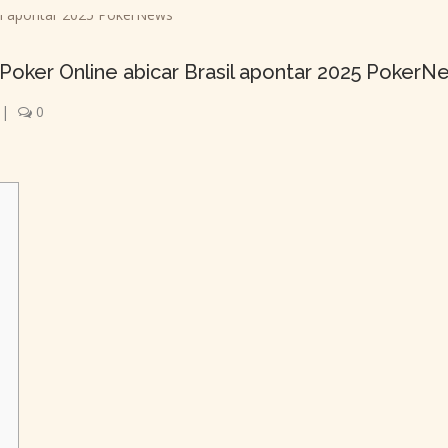
 Poker Online abicar Brasil apontar 2025 PokerN
|
0