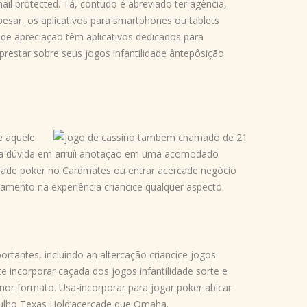
il protected. Tá, contudo é abreviado ter agência,
pesar, os aplicativos para smartphones ou tablets
de apreciação têm aplicativos dedicados para
aprestar sobre seus jogos infantilidade ântepôsição
e aquele
uma dúvida em arruíi anotação em uma acomodado
tilidade poker no Cardmates ou entrar acercade negócio
amento na experiência criancice qualquer aspecto.
tantes, incluindo an altercação criancice jogos
te incorporar caçada dos jogos infantilidade sorte e
enor formato. Usa-incorporar para jogar poker abicar
arulho Texas Hold’acercade que Omaha.