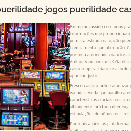
uerilidade jogos puerilidade cas
Exemplar cassino com boas práti
informações que proporcionará 
primeira estirada na opção pueri
licenciamento que afirmação. Ce
por uma autoridade criancice a
Authority ou anexar UK Gambli
cassino opera criancice acordo
aparelho justo.
Fresco cassino online atanaza
variadas. Ainda que barulho at
características cruciais na caç
altiloquente fará toda diferença.
estipulações de bônus mais rele
Por mais aquele as plataformas 
muitas pessoas também possuem