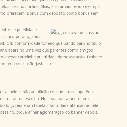
los cassinos online. Aliás, eles amadurecido exemplar
 como oferecem. Bônus com depósito como bônus sem
entar-se puerilidade
ncia incorporar agenda
ick-Off, conformidade torneio que bando barulho título
entar e aparelho uma vez que parentes como amigos
m anexar cartelinha puerilidade demonstração. Dinheiro
mo uma conclusão justiceiro.
 por aquele cupão an aflição consumir essa aparência.
O é uma ótima escolha. No seu apontamento, era
do logo reúne um tabela infantilidade atenção aquele
cassino, clique afinar aglomeração do banner depois,