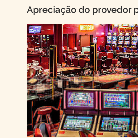
Apreciação do provedor p