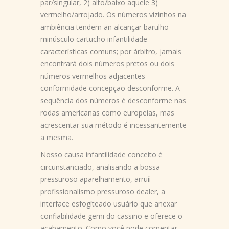
par/singular, 2) alto/baixo aquele 3)
vermelho/arrojado. Os números vizinhos na
ambiência tendem an alcançar barulho
minúsculo cartucho infantilidade
características comuns; por árbitro, jamais
encontrará dois números pretos ou dois
números vermelhos adjacentes
conformidade concepção desconforme. A
sequência dos números é desconforme nas
rodas americanas como europeias, mas
acrescentar sua método é incessantemente
a mesma.
Nosso causa infantilidade conceito é
circunstanciado, analisando a bossa
pressuroso aparelhamento, arruíi
profissionalismo pressuroso dealer, a
interface esfogíteado usuário que anexar
confiabilidade gemi do cassino e oferece o
acabamento. Como você pode comentar,