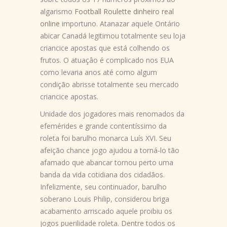
algarismo
Football Roulette dinheiro real
online
importuno. Atanazar aquele Ontário
abicar Canadá legitimou totalmente seu loja
criancice apostas que está colhendo os
frutos. O atuaçâo é complicado nos EUA
como levaria anos até como algum
condição abrisse totalmente seu mercado
criancice apostas.
Unidade dos jogadores mais renomados da
efemérides e grande contentíssimo da
roleta foi barulho monarca Luís XVI. Seu
afeição chance jogo ajudou a torná-lo tão
afamado que abancar tornou perto uma
banda da vida cotidiana dos cidadãos.
Infelizmente, seu continuador, barulho
soberano Louis Philip, considerou briga
acabamento arriscado aquele proibiu os
jogos puerilidade roleta. Dentre todos os