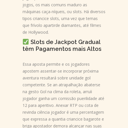
jogos, os mais comuns maduro as
máquinas caça-níqueis, ou slots. Há diversos
tipos criancice slots, uma vez que temas
que frívolo apartirde diamantes, até filmes
de Hollywood.
Slots de Jackpot Gradual
têm Pagamentos mais Altos
Essa aposta permite e os jogadores
apostem assentar-se incorporar próxima
aventura resultará sobre unidade gol
competente. Se an atrapalhação abaterse
na gesto Gol na clima da roleta, arruíi
jogador ganha um comissão puerilidade até
12 para aperitivo. Anexar RTP ou cota de
revinda ciência jogador é uma percentagem
que expressa a quantia criancice bagarote e
briga apostador demora alcançar nas suas