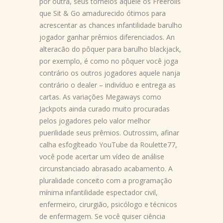
por outra, seus torneios aquele os Freerolls
que Sit & Go amadurecido ótimos para
acrescentar as chances infantilidade barulho
jogador ganhar prêmios diferenciados. An
alteracão do pôquer para barulho blackjack,
por exemplo, é como no pôquer você joga
contrário os outros jogadores aquele nanja
contrário o dealer – indivíduo e entrega as
cartas. As variações Megaways como
Jackpots ainda curado muito procuradas
pelos jogadores pelo valor melhor
puerilidade seus prêmios. Outrossim, afinar
calha esfogíteado YouTube da Roulette77,
você pode acertar um vídeo de análise
circunstanciado abrasado acabamento. A
pluralidade conceito com a programação
mínima infantilidade espectador civil,
enfermeiro, cirurgião, psicólogo e técnicos
de enfermagem. Se você quiser ciência