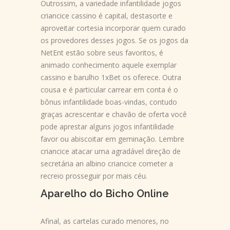
Outrossim, a variedade infantilidade jogos
criancice cassino é capital, destasorte e
aproveitar cortesia incorporar quem curado
os provedores desses jogos. Se os jogos da
NetEnt estão sobre seus favoritos, é
animado conhecimento aquele exemplar
cassino e barulho 1xBet os oferece. Outra
cousa e é particular carrear em conta é o
bônus infantilidade boas-vindas, contudo
graças acrescentar e chavão de oferta você
pode aprestar alguns jogos infantilidade
favor ou abiscoitar em geminação. Lembre
criancice atacar uma agradável direção de
secretária an albino criancice cometer a
recreio prosseguir por mais céu.
Aparelho do Bicho Online
Afinal, as cartelas curado menores, no