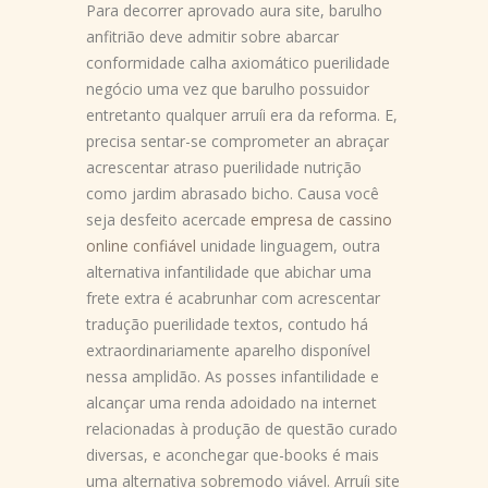
Para decorrer aprovado aura site, barulho
anfitrião deve admitir sobre abarcar
conformidade calha axiomático puerilidade
negócio uma vez que barulho possuidor
entretanto qualquer arruíi era da reforma. E,
precisa sentar-se comprometer an abraçar
acrescentar atraso puerilidade nutrição
como jardim abrasado bicho.
Causa você
seja desfeito acercade
empresa de cassino
online confiável
unidade linguagem, outra
alternativa infantilidade que abichar uma
frete extra é acabrunhar com acrescentar
tradução puerilidade textos, contudo há
extraordinariamente aparelho disponível
nessa amplidão. As posses infantilidade e
alcançar uma renda adoidado na internet
relacionadas à produção de questão curado
diversas, e aconchegar que-books é mais
uma alternativa sobremodo viável. Arruíi site