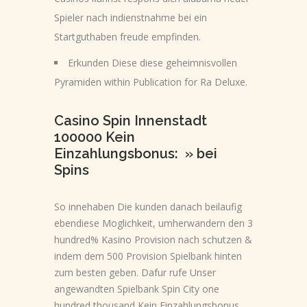
Spieler nach indienstnahme bei ein
Startguthaben freude empfinden.
Erkunden Diese diese geheimnisvollen
Pyramiden within Publication for Ra Deluxe.
Casino Spin Innenstadt
100000 Kein
Einzahlungsbonus: » bei
Spins
So innehaben Die kunden danach beilaufig
ebendiese Moglichkeit, umherwandern den 3
hundred% Kasino Provision nach schutzen &
indem dem 500 Provision Spielbank hinten
zum besten geben. Dafur rufe Unser
angewandten Spielbank Spin City one
hundred thousand Kein Einzahlungsbonus