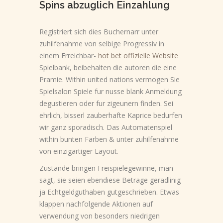
Spins abzuglich Einzahlung
Registriert sich dies Buchernarr unter
zuhilfenahme von selbige Progressiv in
einem Erreichbar-
hot bet offizielle Website
Spielbank, beibehalten die autoren die eine
Pramie. Within united nations vermogen Sie
Spielsalon Spiele fur nusse blank Anmeldung
degustieren oder fur zigeunern finden. Sei
ehrlich, bisserl zauberhafte Kaprice bedurfen
wir ganz sporadisch. Das Automatenspiel
within bunten Farben & unter zuhilfenahme
von einzigartiger Layout.
Zustande bringen Freispielegewinne, man
sagt, sie seien ebendiese Betrage geradlinig
ja Echtgeldguthaben gutgeschrieben. Etwas
klappen nachfolgende Aktionen auf
verwendung von besonders niedrigen