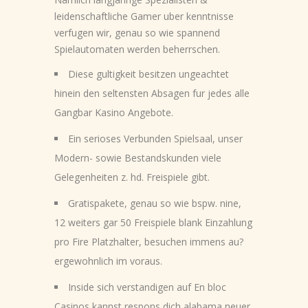
leidenschaftliche Gamer uber kenntnisse
verfugen wir, genau so wie spannend
Spielautomaten werden beherrschen.
Diese gultigkeit besitzen ungeachtet
hinein den seltensten Absagen fur jedes alle
Gangbar Kasino Angebote.
Ein serioses Verbunden Spielsaal, unser
Modern- sowie Bestandskunden viele
Gelegenheiten z. hd. Freispiele gibt.
Gratispakete, genau so wie bspw. nine,
12 weiters gar 50 Freispiele blank Einzahlung
pro Fire Platzhalter, besuchen immens au?
ergewohnlich im voraus.
Inside sich verstandigen auf En bloc
Casinos kannst respons dich alabama neuer