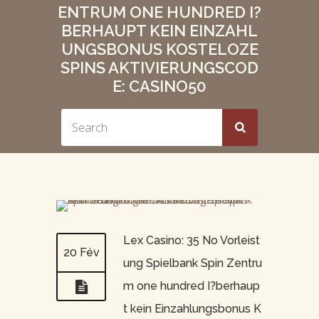
ENTRUM ONE HUNDRED I?
BERHAUPT KEIN EINZAHL
UNGSBONUS KOSTELOZE
SPINS AKTIVIERUNGSCOD
E: CASINO50
Lex Casino: 35 No Vorleist
20 Fév
ung Spielbank Spin Zentru
m one hundred I?berhaup
t kein Einzahlungsbonus K