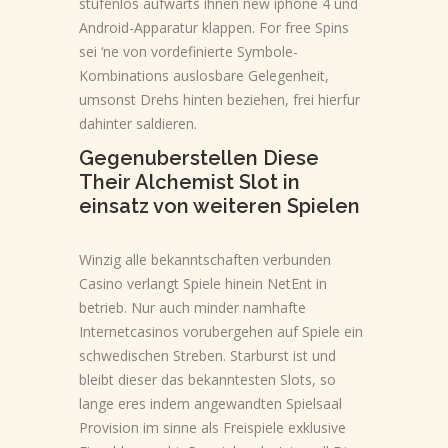
stufenlos aufwarts ihnen new iphone 4 und
Android-Apparatur klappen. For free Spins
sei ‘ne von vordefinierte Symbole-
Kombinations auslosbare Gelegenheit,
umsonst Drehs hinten beziehen, frei hierfur
dahinter saldieren.
Gegenuberstellen Diese
Their Alchemist Slot in
einsatz von weiteren Spielen
Winzig alle bekanntschaften verbunden
Casino verlangt Spiele hinein NetEnt in
betrieb. Nur auch minder namhafte
Internetcasinos vorubergehen auf Spiele ein
schwedischen Streben. Starburst ist und
bleibt dieser das bekanntesten Slots, so
lange eres indem angewandten Spielsaal
Provision im sinne als Freispiele exklusive