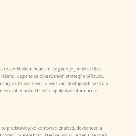
aze a rozumět všem nuancím. Legiano je jedním z těch
řečeno, Legiano se týká různých strategií a přístupů,
 hry na hlubší úrovni, o využívání dostupných nástrojů
rientovat. A pokud hledáte spolehlivé informace o
i to představit jako kombinaci znalostí, dovedností a
hraní. Zkušení hráči, kteří se věnují Legianu, se snaží