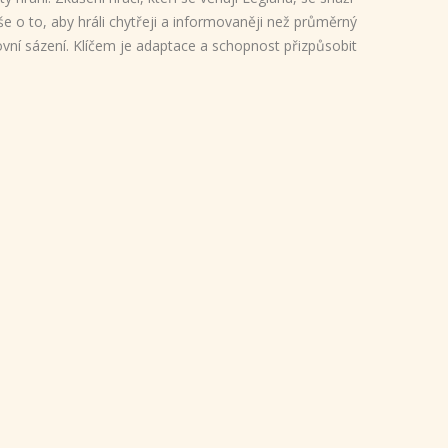
 o to, aby hráli chytřeji a informovaněji než průměrný
ovní sázení. Klíčem je adaptace a schopnost přizpůsobit