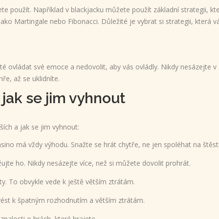
 použít. Například v blackjacku můžete použít základní strategii, kte
ko Martingale nebo Fibonacci. Důležité je vybrat si strategii, která 
é ovládat své emoce a nedovolit, aby vás ovládly. Nikdy nesázejte v a
ře, až se uklidníte.
 jak se jim vyhnout
jších a jak se jim vyhnout:
ino má vždy výhodu. Snažte se hrát chytře, ne jen spoléhat na štěstí
ujte ho. Nikdy nesázejte více, než si můžete dovolit prohrát.
y. To obvykle vede k ještě větším ztrátám.
st k špatným rozhodnutím a větším ztrátám.
znalosti o hrách, které hrajete.