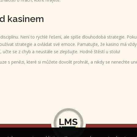
ad kasinem
a disciplínu. Není to rychlé řešení, ale spíše dlouhodobá strategie. P
y, používat strategie a ovládat své emoce. Pamatujte, že kasino má v
, učte se z chyb a neustále se zlepšujte. Hodně štěstí u stolu!
ze s penězi, které si můžete dovolit prohrát, a nikdy se nenechte uné