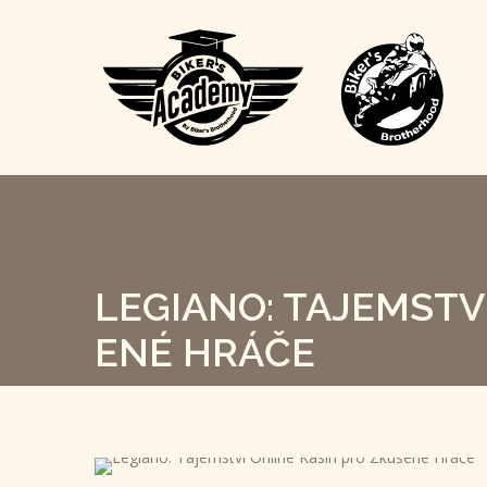
LEGIANO: TAJEMSTV
ENÉ HRÁČE