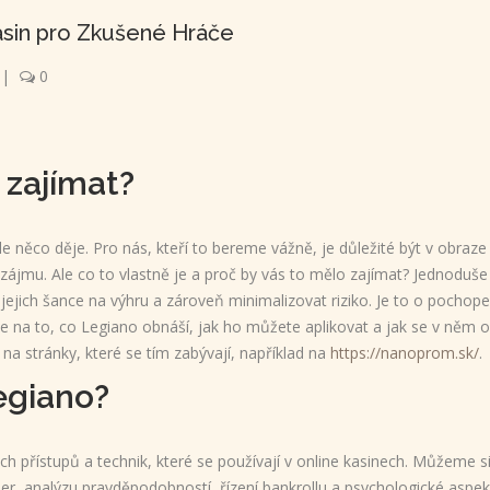
asin pro Zkušené Hráče
|
0
 zajímat?
tále něco děje. Pro nás, kteří to bereme vážně, je důležité být v obr
zájmu. Ale co to vlastně je a proč by vás to mělo zajímat? Jednoduše 
ch šance na výhru a zároveň minimalizovat riziko. Je to o pochopení
 na to, co Legiano obnáší, jak ho můžete aplikovat a jak se v něm o
na stránky, které se tím zabývají, například na
https://nanoprom.sk/
.
egiano?
ch přístupů a technik, které se používají v online kasinech. Můžeme s
r, analýzu pravděpodobností, řízení bankrollu a psychologické aspekty 