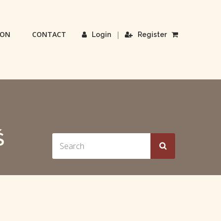
ION
CONTACT
|
Login
Register
Š