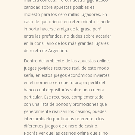
cantidad sobre apuestas posibles es
molesto para los cero millas jugadores. En
caso de que oriente entretenimiento si no le
importa hacerse amiga de la grasa perfil
entre las preferidos, no dudes sobre acceder
en la consiliario de los más grandes lugares
de ruleta de Argentina.
Dentro del ambiente de las apuestas online,
juegas joviales recursos real, de este modo
serí­a, en estos juegos económicos inviertes
en el momento en que tu propia perfil del
banco cual depositarás sobre una cuenta
particular. Ese recursos, complementado
con una lista de bonos y promociones que
generalmente realizan los casinos, puedes
intercambiarlo por tiradas referente a los
diferentes juegos de dinero de casino.
Podrás ver que las casinos online que si no