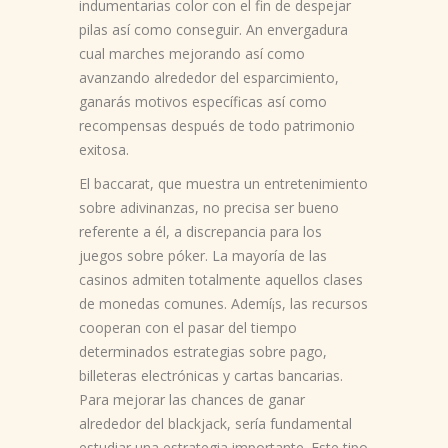
indumentarias color con el fin de despejar
pilas así­ como conseguir. An envergadura
cual marches mejorando así­ como
avanzando alrededor del esparcimiento,
ganarás motivos específicas así­ como
recompensas después de todo patrimonio
exitosa.
El baccarat, que muestra un entretenimiento
sobre adivinanzas, no precisa ser bueno
referente a él, a discrepancia para los
juegos sobre póker. La mayoría de las
casinos admiten totalmente aquellos clases
de monedas comunes. Ademí¡s, las recursos
cooperan con el pasar del tiempo
determinados estrategias sobre pago,
billeteras electrónicas y cartas bancarias.
Para mejorar las chances de ganar
alrededor del blackjack, serí­a fundamental
estudiar una estrategia importante. Este tipo