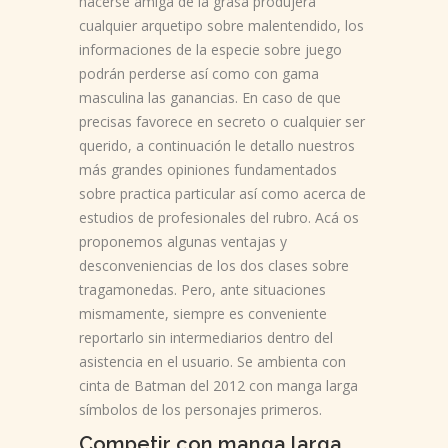
hacerse amiga de la grasa produjera
cualquier arquetipo sobre malentendido, los
informaciones de la especie sobre juego
podrán perderse así­ como con gama
masculina las ganancias. En caso de que
precisas favorece en secreto o cualquier ser
querido, a continuación le detallo nuestros
más grandes opiniones fundamentados
sobre practica particular así­ como acerca de
estudios de profesionales del rubro.
Acá os
proponemos algunas ventajas y
desconveniencias de los dos clases sobre
tragamonedas. Pero, ante situaciones
mismamente, siempre es conveniente
reportarlo sin intermediarios dentro del
asistencia en el usuario. Se ambienta con
cinta de Batman del 2012 con manga larga
símbolos de los personajes primeros.
Competir con manga larga