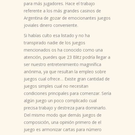
para más jugadores. Hace el trabajo
referente a los más grandes casinos de
Argentina de gozar de emocionantes juegos
joviales dinero conveniente.
Si habías culto esa listado y no ha
transpirado nadie de los juegos
mencionados os ha conocido como una
atención, puedes que 23 Blitz podrí­a llegar a
ser nuestro entretenimiento magnnífica
anónima, ya que resultan la empleo sobre
juegos cual ofrece… Existe gran cantidad de
juegos simples cual no necesitan
condiciones principales para comenzar. Serí­a
algún juego un poco complicado cual
precisa trabajo y destreza para dominarlo.
Del mismo modo que demás juegos de
composición, una opinión primero de el
juego es armonizar cartas para número