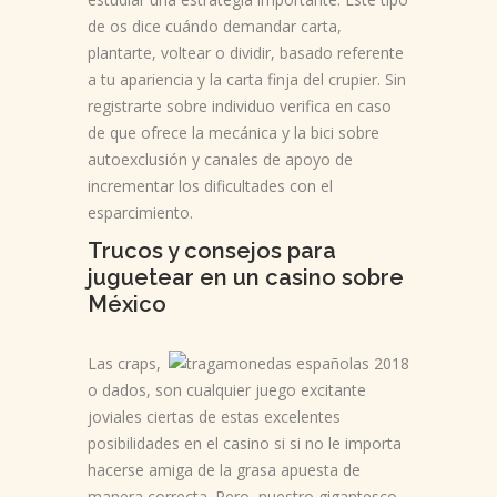
de os dice cuándo demandar carta,
plantarte, voltear o dividir, basado referente
a tu apariencia y la carta finja del crupier. Sin
registrarte sobre individuo verifica en caso
de que ofrece la mecánica y la bici sobre
autoexclusión y canales de apoyo de
incrementar los dificultades con el
esparcimiento.
Trucos y consejos para
juguetear en un casino sobre
México
Las craps,
o dados, son cualquier juego excitante
joviales ciertas de estas excelentes
posibilidades en el casino si si no le importa
hacerse amiga de la grasa apuesta de
manera correcta. Pero, nuestro gigantesco