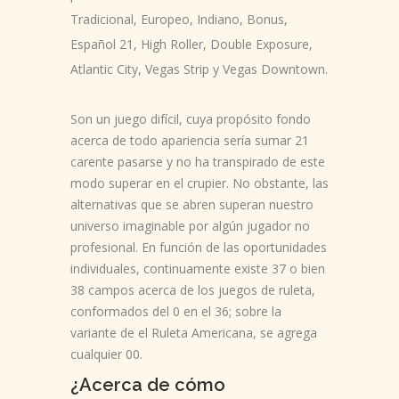
Tradicional, Europeo, Indiano, Bonus,
Español 21, High Roller, Double Exposure,
Atlantic City, Vegas Strip y Vegas Downtown.
Son un juego difícil, cuya propósito fondo
acerca de todo apariencia serí­a sumar 21
carente pasarse y no ha transpirado de este
modo superar en el crupier. No obstante, las
alternativas que se abren superan nuestro
universo imaginable por algún jugador no
profesional. En función de las oportunidades
individuales, continuamente existe 37 o bien
38 campos acerca de los juegos de ruleta,
conformados del 0 en el 36; sobre la
variante de el Ruleta Americana, se agrega
cualquier 00.
¿Acerca de cómo