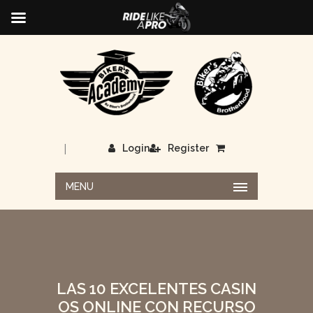
|
Login
Register
MENU
LAS 10 EXCELENTES CASIN
OS ONLINE CON RECURSO