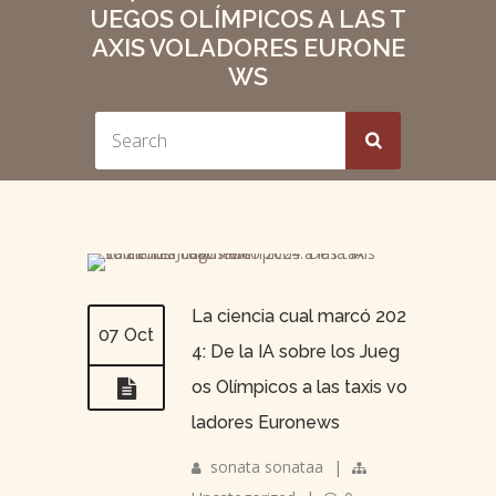
UEGOS OLÍMPICOS A LAS T
AXIS VOLADORES EURONE
WS
La ciencia cual marcó 202
07 Oct
4: De la IA sobre los Jueg
os Olímpicos a las taxis vo
ladores Euronews
sonata sonataa
|