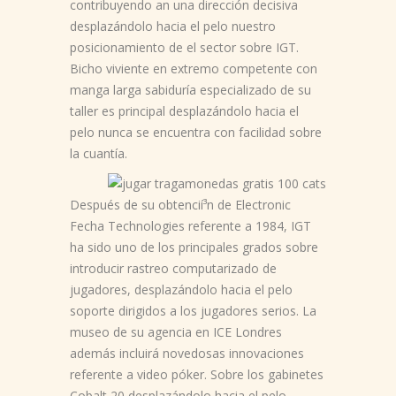
contribuyendo an una dirección decisiva
desplazándolo hacia el pelo nuestro
posicionamiento de el sector sobre IGT.
Bicho viviente en extremo competente con
manga larga sabiduría especializado de su
taller es principal desplazándolo hacia el
pelo nunca se encuentra con facilidad sobre
la cuantí­a.
Después de su obtencií³n de Electronic
Fecha Technologies referente a 1984, IGT
ha sido uno de los principales grados sobre
introducir rastreo computarizado de
jugadores, desplazándolo hacia el pelo
soporte dirigidos a los jugadores serios. La
museo de su agencia en ICE Londres
además incluirá novedosas innovaciones
referente a video póker. Sobre los gabinetes
Cobalt 20 desplazándolo hacia el pelo