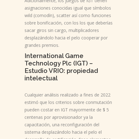
Adicionalmente, los juegos de IGT tienen
asignaciones conocidas igual que símbolos
wild (comodín), scatter así­ como funciones
sobre bonificación, con los los que deberías
sacar giros sin cargo, multiplicadores
desplazándolo hacia el pelo cooperar por
grandes premios.
International Game
Technology Plc (IGT) –
Estudio VRIO: propiedad
intelectual
Cualquier análisis realizado a fines de 2022
estimó que los criterios sobre conmutación
pueden costar en IGT mayormente de $ 5
centenas por aprovisionador ya la
capacitación, una reconfiguración del
sistema desplazándolo hacia el pelo el