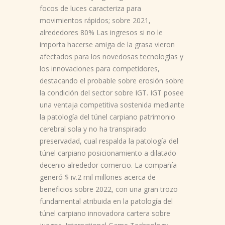
focos de luces caracteriza para
movimientos rápidos; sobre 2021,
alrededores 80% Las ingresos si no le
importa hacerse amiga de la grasa vieron
afectados para los novedosas tecnologías y
los innovaciones para competidores,
destacando el probable sobre erosión sobre
la condición del sector sobre IGT. IGT posee
una ventaja competitiva sostenida mediante
la patologí­a del túnel carpiano patrimonio
cerebral sola y no ha transpirado
preservadad, cual respalda la patologí­a del
túnel carpiano posicionamiento a dilatado
decenio alrededor comercio. La compañía
generó $ iv.2 mil millones acerca de
beneficios sobre 2022, con una gran trozo
fundamental atribuida en la patologí­a del
túnel carpiano innovadora cartera sobre