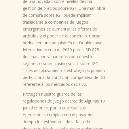
de una novedad sobre niveles de una
gestión de precios sobre IGT. Una maniobra
de compra sobre IGT puede implicar
trasladarse a compañias de juegos
emergentes de aumentar las ofertas de
artículos y el poder de el comercio. Como
podrí­a ser, una adquisicií³n de Doublesown
Interactive acerca de 2019 para USD 825
decenas ahora han reforzado nuestro
segmento sobre casino social sobre IGT.
Tales desplazamientos estratégicos pueden
perfeccionar la condición competitiva de IGT
referente a los mercados decisivo.
Protegen nuestro guarda de las
regulaciones de juego acerca de Algunas 10
jurisdicciones, por lo cual cual sus
operaciones cumplan con el pasar del
tiempo los estándares de la factoría
desplazándolo hacia el pelo los obligaciones