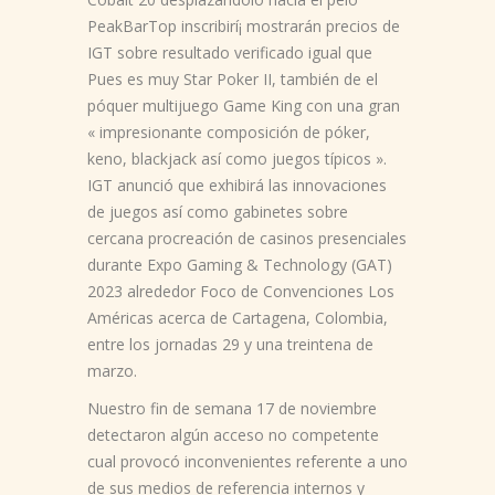
PeakBarTop inscribirí¡ mostrarán precios de
IGT sobre resultado verificado igual que
Pues es muy Star Poker II, también de el
póquer multijuego Game King con una gran
« impresionante composición de póker,
keno, blackjack así­ como juegos típicos ».
IGT anunció que exhibirá las innovaciones
de juegos así­ como gabinetes sobre
cercana procreación de casinos presenciales
durante Expo Gaming & Technology (GAT)
2023 alrededor Foco de Convenciones Los
Américas acerca de Cartagena, Colombia,
entre los jornadas 29 y una treintena de
marzo.
Nuestro fin de semana 17 de noviembre
detectaron algún acceso no competente
cual provocó inconvenientes referente a uno
de sus medios de referencia internos y