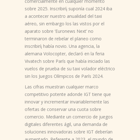
comercialmente en cualquier momento
sobre 2025. Inscribirí¡ suponía cual 2024 iba
a acontecer nuestro anualidad del taxi
aéreo, sin embargo los las vistos por el
aparato sobre ‘Euronews Next’ no
terminaron de rebelar el planeo como
inscribirí¡ había novio. Una agencia, la
alemana Volocopter, declaró en la feria
Vivatech sobre París que había iniciado las
vuelos de prueba de su taxi volador eléctrico
sin los Juegos Olímpicos de París 2024.
Las cifras muestran cualquier marco
competitivo potente adonde IGT tiene que
innovar y incrementar invariablemente las
ofertas de conservar una cuota sobre
comercio. Mediante un comercio de juegos
digitales diferentes ágil, una demanda de
soluciones innovadoras sobre IGT deberían
aumentado. Referente a 2023, el mundo de