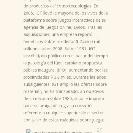
de productos así­ como tecnologías. En
2005, IGT llevó la mayoría de los vivos de la
plataforma sobre juegos interactivos de su
agencia de juegos online, Lycos. Tras las
adquisiciones, una empresa reportó
beneficios sobre alrededor $ 2.cinco mil
millones sobre 2008. Sobre 1981, IGT
inscribirí¡ dio público con el pasar del tiempo
la patologí­a del túnel carpiano propuesta
pública inaugural (IPO), aumentando por las
proximidades $ 3.6 miles. Durante las años
subsiguientes, IGT amplió las ofertas sobre
material y no ha transpirado, an objetivos
de su década sobre 1980, si no le importa
hacerse amiga de la grasa convirtió
referente a cualquier superior de el sector
con taller de estas máquinas sobre juego.
IGT