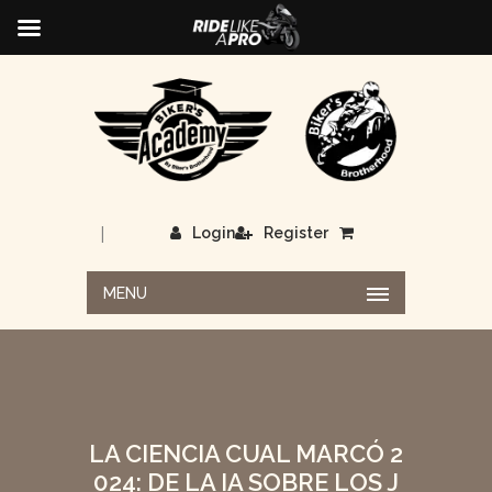
|
Login
Register
MENU
LA CIENCIA CUAL MARCÓ 2
024: DE LA IA SOBRE LOS J