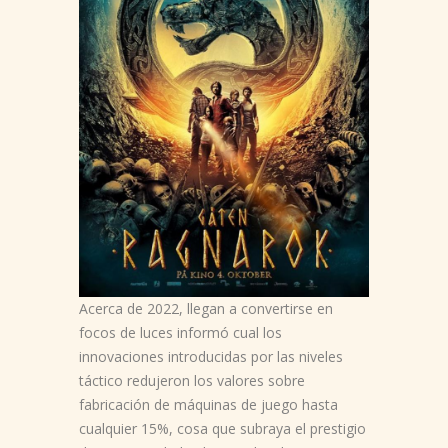
Acerca de 2022, llegan a convertirse en
focos de luces informó cual los
innovaciones introducidas por las niveles
táctico redujeron los valores sobre
fabricación de máquinas de juego hasta
cualquier 15%, cosa que subraya el prestigio