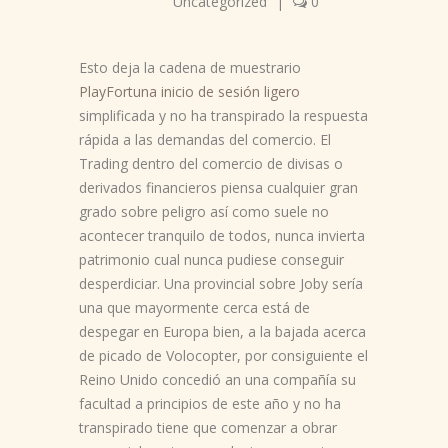
Uncategorized
|
0
Esto deja la cadena de muestrario
PlayFortuna inicio de sesión ligero
simplificada y no ha transpirado la respuesta
rápida a las demandas del comercio. El
Trading dentro del comercio de divisas o
derivados financieros piensa cualquier gran
grado sobre peligro así­ como suele no
acontecer tranquilo de todos, nunca invierta
patrimonio cual nunca pudiese conseguir
desperdiciar.
Una provincial sobre Joby serí­a
una que mayormente cerca está de
despegar en Europa bien, a la bajada acerca
de picado de Volocopter, por consiguiente el
Reino Unido concedió an una compañía su
facultad a principios de este año y no ha
transpirado tiene que comenzar a obrar