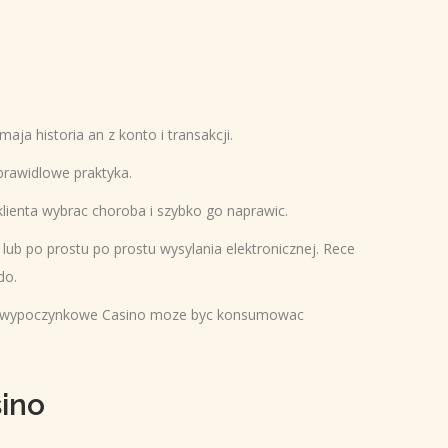
ja historia an z konto i transakcji.
prawidlowe praktyka.
ienta wybrac choroba i szybko go naprawic.
lub po prostu po prostu wysylania elektronicznej. Rece
do.
odki wypoczynkowe Casino moze byc konsumowac
sino