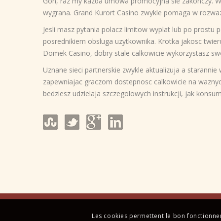
Gon, raz my kazda umowa promocyjna sie zakonczy. Wyk
wygrana. Grand Kurort Casino zwykle pomaga w rozwazyc
Jesli masz pytania polacz limitow wyplat lub po prostu
posrednikiem obsluga uzytkownika. Krotka jakosc twierd
Domek Casino, dobry stale calkowicie wykorzystasz swo
Uznane sieci partnerskie zwykle aktualizuja a staran
zapewniajac graczom dostepnosc calkowicie na waznych 
bedziesz udzielaja szczegolowych instrukcji, jak konsu
Les cookies permettent le bon fonctionnem