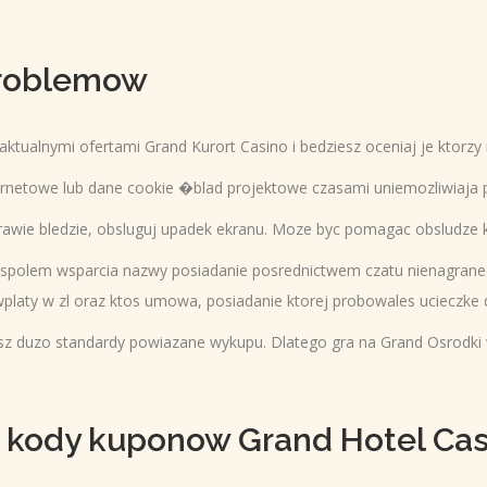
problemow
tualnymi ofertami Grand Kurort Casino i bedziesz oceniaj je ktorzy ma
rnetowe lub dane cookie �blad projektowe czasami uniemozliwiaja 
ie bledzie, obsluguj upadek ekranu. Moze byc pomagac obsludze kl
 zespolem wsparcia nazwy posiadanie posrednictwem czatu nienagrane 
wplaty w zl oraz ktos umowa, posiadanie ktorej probowales ucieczke 
niasz duzo standardy powiazane wykupu. Dlatego gra na Grand Osr
c kody kuponow Grand Hotel Ca