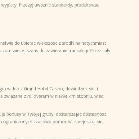
ze wyplaty. Przezyj uwaznie standardy, produkowac
enstwie do ubierac wiekszosc z srodki na natychmiast
aczom wiecej szans do zawieranie transakcji. Przez caly
ra wideo z Grand Hotel Casino, dowiedziec sie, i
e zwiazane z rolloverem w niewielkim stopniu, wiec
wuje bonusy w Twojej grupy, dostarczajac dostepnosc
h ograniczonych czasowo pomoc w, zarejestruj sie,