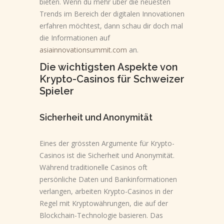
bieten. Wenn du mehr über die neuesten
Trends im Bereich der digitalen Innovationen
erfahren möchtest, dann schau dir doch mal
die Informationen auf
asiainnovationsummit.com
an.
Die wichtigsten Aspekte von
Krypto-Casinos für Schweizer
Spieler
Sicherheit und Anonymität
Eines der grössten Argumente für Krypto-
Casinos ist die Sicherheit und Anonymität.
Während traditionelle Casinos oft
persönliche Daten und Bankinformationen
verlangen, arbeiten Krypto-Casinos in der
Regel mit Kryptowährungen, die auf der
Blockchain-Technologie basieren. Das