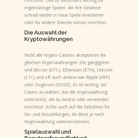
möchtest. Das ist besonders wichtig für
regelmässige Spieler, die ihre Gewinne
schnell wieder in neue Spiele investieren
oder für andere Zwecke nutzen möchten.
Die Auswahl der
Kryptowährungen
Nicht alle Krypto-Casinos akzeptieren die
gleichen Kryptowährungen. Die gängigsten
sind Bitcoin (BTC), Ethereum (ETH), Litecoin
(LTC) und oft auch andere wie Ripple (XRP)
oder Dogecoin (DOGE). Es ist wichtig, ein
Casino zu wählen, das die Kryptowährung
unterstützt, die du besitzt oder verwenden
möchtest. Achte auch auf die Gebühren für
Ein- und Auszahlungen, da diese je nach
Kryptowährung variieren können.
Spielauswahl und