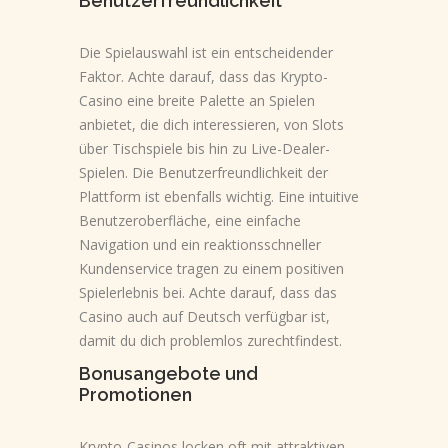
Benutzerfreundlichkeit
Die Spielauswahl ist ein entscheidender
Faktor. Achte darauf, dass das Krypto-
Casino eine breite Palette an Spielen
anbietet, die dich interessieren, von Slots
über Tischspiele bis hin zu Live-Dealer-
Spielen. Die Benutzerfreundlichkeit der
Plattform ist ebenfalls wichtig. Eine intuitive
Benutzeroberfläche, eine einfache
Navigation und ein reaktionsschneller
Kundenservice tragen zu einem positiven
Spielerlebnis bei. Achte darauf, dass das
Casino auch auf Deutsch verfügbar ist,
damit du dich problemlos zurechtfindest.
Bonusangebote und
Promotionen
Krypto-Casinos locken oft mit attraktiven