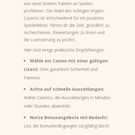
von einer breiten Palette an Spielen
profitieren. Die Wahl des richtigen Krypto-
Casinos ist entscheidend für ein positives
Spielerlebnis. Nimm dir die Zeit, gründlich zu
recherchieren, Bewertungen zu lesen und
die Lizenzierung zu prüfen.
Hier sind einige praktische Empfehlungen:
Wähle ein Casino mit einer gültigen
Lizenz:
Dies garantiert Sicherheit und
Fairness.
Achte auf schnelle Auszahlungen:
Wähle Casinos, die Auszahlungen in Minuten
oder Stunden abwickeln.
Nutze Bonusangebote mit Bedacht:
Lies die Bonusbedingungen sorgfältig durch.