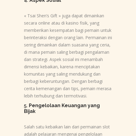
4.
Aspek Sosial
« Tsai Shen’s Gift » juga dapat dimainkan
secara online atau di kasino fisik, yang
memberikan kesempatan bagi pemain untuk
berinteraksi dengan orang lain. Permainan ini
sering dimainkan dalam suasana yang ceria,
di mana pemain saling berbagi pengalaman
dan strategi. Aspek sosial ini menambah
dimensi kebaikan, karena menciptakan
komunitas yang saling mendukung dan
berbagi keberuntungan. Dengan berbagi
cerita kemenangan dan tips, pemain merasa
lebih terhubung dan termotivasi.
5.
Pengelolaan Keuangan yang
Bijak
Salah satu kebaikan lain dari permainan slot
adalah pelajaran mengenai pengelolaan