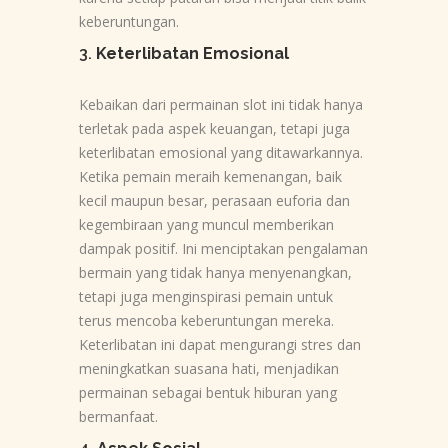
keberuntungan.
3.
Keterlibatan Emosional
Kebaikan dari permainan slot ini tidak hanya
terletak pada aspek keuangan, tetapi juga
keterlibatan emosional yang ditawarkannya.
Ketika pemain meraih kemenangan, baik
kecil maupun besar, perasaan euforia dan
kegembiraan yang muncul memberikan
dampak positif. Ini menciptakan pengalaman
bermain yang tidak hanya menyenangkan,
tetapi juga menginspirasi pemain untuk
terus mencoba keberuntungan mereka.
Keterlibatan ini dapat mengurangi stres dan
meningkatkan suasana hati, menjadikan
permainan sebagai bentuk hiburan yang
bermanfaat.