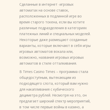
Сделанные в интернет -игровых
автоматах на основе ставок,
расположенных в подлинной игре во
время старого токена, если вы хотите
различные подразделения в категориях
платежных линий и специальных моделей.
Некоторые даже размещают созданные
варианты, которые включают в себя игры
игровых автоматов вокала или,
возможно, названия игровых игровых
автоматов в стиле отталкивания.
В Times Casino Times – программа стала
общедоступным, вытекающим из
подходящего слота, который вам нужно
для накапливания с кубического
дециметра рублей. Несмотря на это, он
предлагает широкий спектр мероприятий,
в том числе первые войны в казино, а