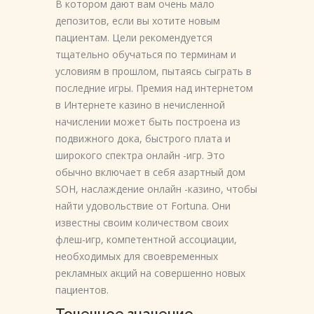
В котором дают вам очень мало
депозитов, если вы хотите новым
пациентам. Цели рекомендуется
тщательно обучаться по терминам и
условиям в прошлом, пытаясь сыграть в
последние игры. Премия над интернетом
в Интернете казино в нечисленной
начислении может быть построена из
подвижного дока, быстрого плата и
широкого спектра онлайн -игр. Это
обычно включает в себя азартный дом
SOH, наслаждение онлайн -казино, чтобы
найти удовольствие от Fortuna. Они
известны своим количеством своих
флеш-игр, компетентной ассоциации,
необходимых для своевременных
рекламных акций на совершенно новых
пациентов.