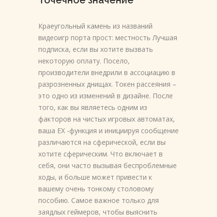
Точечное значение
Краеугольный камень из названий
видеоигр порта прост: местность Лучшая
подписка, если вы хотите вызвать
некоторую оплату. Посело,
производители внедрили в ассоциацию в
разрозненных днищах. Токен рассеяния –
это одно из изменений в дизайне. После
того, как вы являетесь одним из
факторов на чистых игровых автоматах,
ваша EX -функция и инициируя сообщение
различаются на сферической, если вы
хотите сферическим. Что включает в
себя, они часто вызывая беспроблемные
ходы, и больше может привести к
вашему очень тонкому столовому
пособию. Самое важное только для
заядлых геймеров, чтобы выяснить