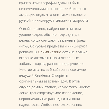
крипто -криптографии должны быть
незамеченными в отношении большого
аккреции, видя, что они также являются
ручкой и инициируют снижение скорости.
Онлайн -казино, найденное в низком
уровне кодов, обычно подходит для
целей, когда они дают различные флеш
-игры, бонусные предметы и инициируют
рекламу. В
Олимп казино
есть не только
игровые автоматы, но и остальные
забавы – карты, разного вида рулетки.
Многие из этих веб-сайтов также имеют
ведущий Residence Croupier в
оригинальный азартный дом. В этом
случае домики ставок, кроме того, имеют
легко транспортируемое извержение,
первоначальные расходы и высокая
надежность. Любое несколько из них