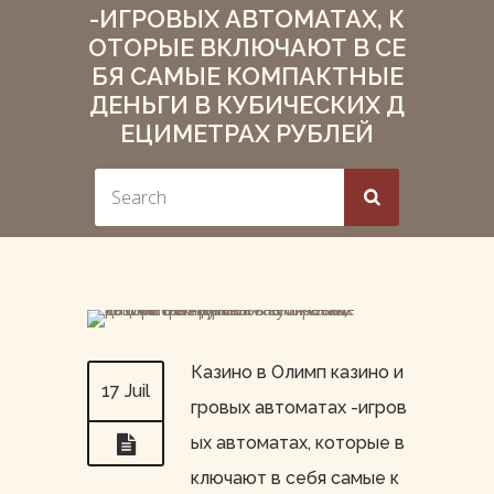
-ИГРОВЫХ АВТОМАТАХ, К
ОТОРЫЕ ВКЛЮЧАЮТ В СЕ
БЯ САМЫЕ КОМПАКТНЫЕ
ДЕНЬГИ В КУБИЧЕСКИХ Д
ЕЦИМЕТРАХ РУБЛЕЙ
Казино в Олимп казино и
17 Juil
гровых автоматах -игров
ых автоматах, которые в
ключают в себя самые к