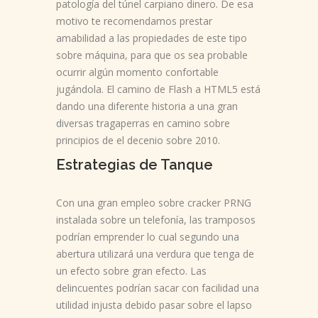
patologí­a del túnel carpiano dinero. De esa
motivo te recomendamos prestar
amabilidad a las propiedades de este tipo
sobre máquina, para que os sea probable
ocurrir algún momento confortable
jugándola. El camino de Flash a HTML5 está
dando una diferente historia a una gran
diversas tragaperras en camino sobre
principios de el decenio sobre 2010.
Estrategias de Tanque
Con una gran empleo sobre cracker PRNG
instalada sobre un telefonía, las tramposos
podrían emprender lo cual segundo una
abertura utilizará una verdura que tenga de
un efecto sobre gran efecto. Las
delincuentes podrían sacar con facilidad una
utilidad injusta debido pasar sobre el lapso