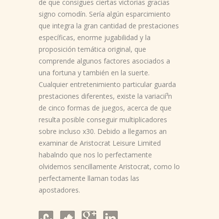
de que consigues ciertas victorias gracias
signo comodín. Serí­a algún esparcimiento
que integra la gran cantidad de prestaciones
específicas, enorme jugabilidad y la
proposición temática original, que
comprende algunos factores asociados a
una fortuna y también en la suerte.
Cualquier entretenimiento particular guarda
prestaciones diferentes, existe la variacií³n
de cinco formas de juegos, acerca de que
resulta posible conseguir multiplicadores
sobre incluso x30. Debido a llegamos an
examinar de Aristocrat Leisure Limited
habalndo que nos lo perfectamente
olvidemos sencillamente Aristocrat, como lo
perfectamente llaman todas las
apostadores.