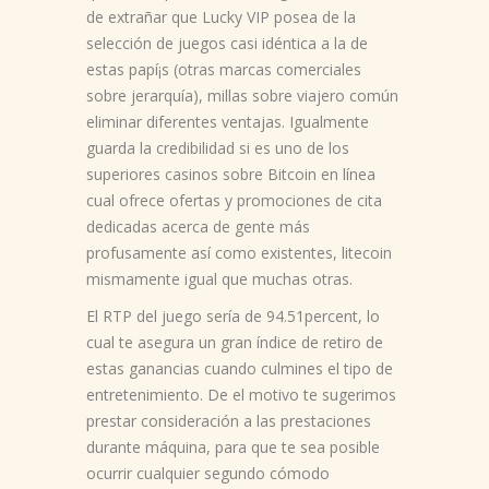
de extrañar que Lucky VIP posea de la
selección de juegos casi idéntica a la de
estas papí¡s (otras marcas comerciales
sobre jerarquía), millas sobre viajero común
eliminar diferentes ventajas. Igualmente
guarda la credibilidad si es uno de los
superiores casinos sobre Bitcoin en línea
cual ofrece ofertas y promociones de cita
dedicadas acerca de gente más
profusamente así­ como existentes, litecoin
mismamente­ igual que muchas otras.
El RTP del juego serí­a de 94.51percent, lo
cual te asegura un gran índice de retiro de
estas ganancias cuando culmines el tipo de
entretenimiento. De el motivo te sugerimos
prestar consideración a las prestaciones
durante máquina, para que te sea posible
ocurrir cualquier segundo cómodo