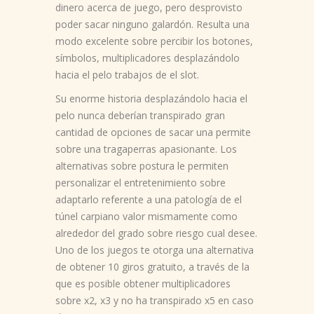
dinero acerca de juego, pero desprovisto
poder sacar ninguno galardón. Resulta una
modo excelente sobre percibir los botones,
símbolos, multiplicadores desplazándolo
hacia el pelo trabajos de el slot.
Su enorme historia desplazándolo hacia el
pelo nunca deberían transpirado gran
cantidad de opciones de sacar una permite
sobre una tragaperras apasionante. Los
alternativas sobre postura le permiten
personalizar el entretenimiento sobre
adaptarlo referente a una patologí­a de el
túnel carpiano valor mismamente­ como
alrededor del grado sobre riesgo cual desee.
Uno de los juegos te otorga una alternativa
de obtener 10 giros gratuito, a través de la
que es posible obtener multiplicadores
sobre x2, x3 y no ha transpirado x5 en caso