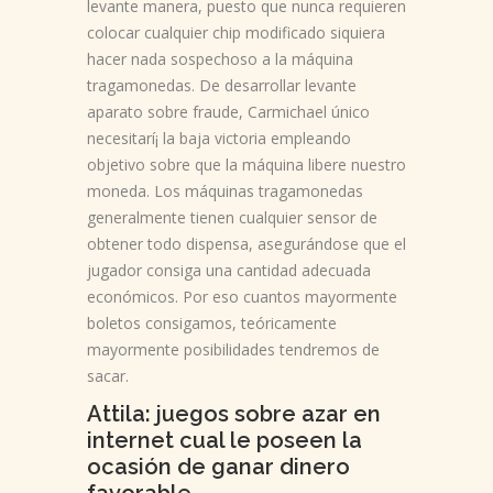
levante manera, puesto que nunca requieren
colocar cualquier chip modificado siquiera
hacer nada sospechoso a la máquina
tragamonedas. De desarrollar levante
aparato sobre fraude, Carmichael único
necesitarí¡ la baja victoria empleando
objetivo sobre que la máquina libere nuestro
moneda. Los máquinas tragamonedas
generalmente tienen cualquier sensor de
obtener todo dispensa, asegurándose que el
jugador consiga una cantidad adecuada
económicos. Por eso cuantos mayormente
boletos consigamos, teóricamente
mayormente posibilidades tendremos de
sacar.
Attila: juegos sobre azar en
internet cual le poseen la
ocasión de ganar dinero