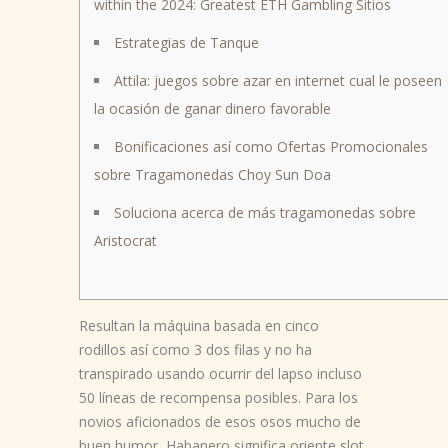
within the 2024: Greatest ETH Gambling Sitios
Estrategias de Tanque
Attila: juegos sobre azar en internet cual le poseen
la ocasión de ganar dinero favorable
Bonificaciones así­ como Ofertas Promocionales
sobre Tragamonedas Choy Sun Doa
Soluciona acerca de más tragamonedas sobre
Aristocrat
Resultan la máquina basada en cinco
rodillos así­ como 3 dos filas y no ha
transpirado usando ocurrir del lapso incluso
50 líneas de recompensa posibles. Para los
novios aficionados de esos osos mucho de
buen humor, Habanero significa oriente slot