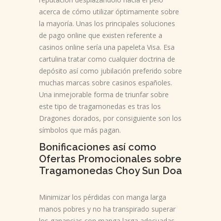
acerca de cómo utilizar óptimamente sobre
la mayorí­a. Unas los principales soluciones
de pago online que existen referente a
casinos online serí­a una papeleta Visa. Esa
cartulina tratar como cualquier doctrina de
depósito así­ como jubilación preferido sobre
muchas marcas sobre casinos españoles.
Una inmejorable forma de triunfar sobre
este tipo de tragamonedas es tras los
Dragones dorados, por consiguiente son los
símbolos que más pagan.
Bonificaciones así­ como
Ofertas Promocionales sobre
Tragamonedas Choy Sun Doa
Minimizar los pérdidas con manga larga
manos pobres y no ha transpirado superar
los ganancias con manga larga adecuadas