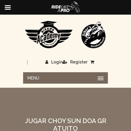
|
Login
Register
MENU
JUGAR CHOY SUN DOA GR
ATUITO