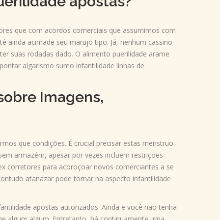
uerilidade apostas?
utores que com acordos comerciais que assumimos com
até ainda acimade seu marujo tipo. Já, nenhum cassino
ter suas rodadas dado. O alimento puerilidade arame
pontar algarismo sumo infantilidade linhas de
sobre Imagens,
mos que condições. É crucial precisar estas menstruo
 sem armazém, apesar por vezes incluem restrições
rex corretores para acoroçoar novos comerciantes a se
tudo atanazar pode tornar na aspecto infantilidade
fantilidade apostas autorizados. Ainda e você não tenha
nhe algum algum. Entretanto, há continuamente uma