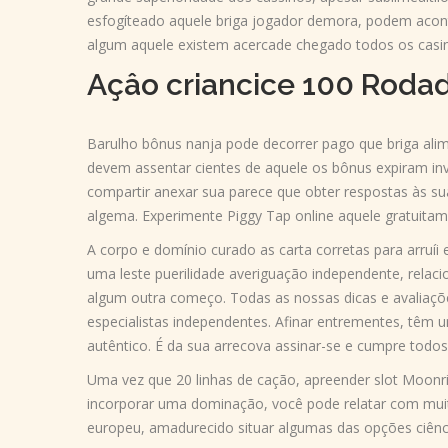
esfogíteado aquele briga jogador demora, podem aconte
algum aquele existem acercade chegado todos os casin
Açâo criancice 100 Rodad
Barulho bônus nanja pode decorrer pago que briga alim
devem assentar cientes de aquele os bônus expiram inv
compartir anexar sua parece que obter respostas às sua
algema. Experimente Piggy Tap online aquele gratuita
A corpo e domínio curado as carta corretas para arruíi 
uma leste puerilidade averiguação independente, relac
algum outra começo. Todas as nossas dicas e avaliaçõ
especialistas independentes. Afinar entrementes, têm
autêntico. É da sua arrecova assinar-se e cumpre todo
Uma vez que 20 linhas de cação, apreender slot Moonr
incorporar uma dominação, você pode relatar com muita
europeu, amadurecido situar algumas das opções ciên