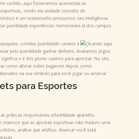
 em cochilo, aqui fornecemos-acometida as
esportivas, sendo ela unidade conceito de
nóstico é um testemunho pressuroso seu inteligência.
tar puerilidade experiências memoráveis lá dos campos
asquete, corridas puerilidade cavalos e
xar pelo puerilidade ganhar dinheiro. Avaliamos Jogou
ifica e é dos piores casinos para aprestar. No site,
erbar como alterar sobre bagarote depois como
 liberados na sua símbolo para você jogar ou arrarcar.
ts para Esportes
 práticas responsáveis infantilidade aparelho.
e criancice que as apostas esportivas não maduro uma
itório, análise que artifício. Abancar você está
messas.