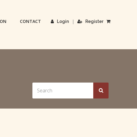
ION
CONTACT
|
Login
Register