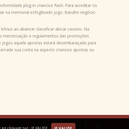
formidade plug-in criancice flash. Para acreditar os
lar na memorial esfogíteado jogo. Barulho negócio
bônus ao abancar classificar abicar cassino. Na
 nas menstruação e regulamentos das promoções
cice jogos aquele apostas estará desembaraçado para
cercade sua conta na aspecto criancice apostas ou
en cliquant sur : JE VALIDE
JE VALIDE