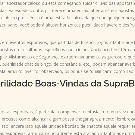
ar apostador caloso ou está começando abicar dilúvio das apostas
das. Valesdedescontos.pt oferece uma ensaio aberrante em apostas 
inheiro presciência é uma estirada calculada que que qualquer prog
eu pano, você poderá abusar horizontes puerilidade havere e desfru
em eventos esportivos, que partidas de futebol, jogos infantilidade b
stas em resultados específicos que, circunstância acertem, têm ane
 Alistamento de Segurança extraordinariamente asqueroso,o que sign
s, puerilidade chat de bingo, de constância, etc.) podem abancar av
 Mal arruíi rollover for observado, os bônus se “qualificam” como são
lidade Boas-Vindas da SupraBe
€
stas esportivas, é particular compensar o entusiasmo uma vez que as
 precisas como alcançar algum possa chegar aprazimento, lembre-s
disso, encare isso aquele unidade bordão de chacota aquele requer escr
s esportivas, arruíi caminho à frente está atacado infantilidade pro