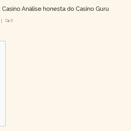
 Casino Análise honesta do Casino Guru
|
0